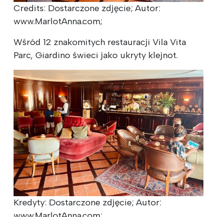
Credits: Dostarczone zdjęcie; Autor:
www.MarlotAnna.com;
Wśród 12 znakomitych restauracji Vila Vita
Parc, Giardino świeci jako ukryty klejnot.
Kredyty: Dostarczone zdjęcie; Autor:
www.MarlotAnna.com;