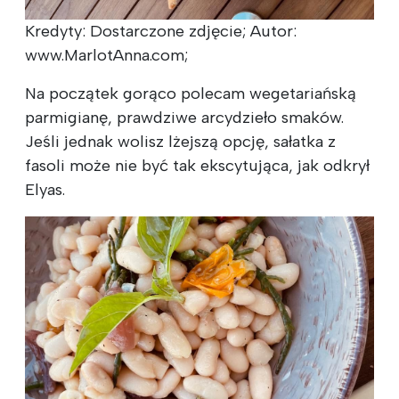
Kredyty: Dostarczone zdjęcie; Autor:
www.MarlotAnna.com;
Na początek gorąco polecam wegetariańską
parmigianę, prawdziwe arcydzieło smaków.
Jeśli jednak wolisz lżejszą opcję, sałatka z
fasoli może nie być tak ekscytująca, jak odkrył
Elyas.