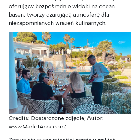
oferujący bezpośrednie widoki na ocean i
basen, tworzy czarującą atmosferę dla
niezapomnianych wrażeń kulinarnych.
Credits: Dostarczone zdjęcie; Autor:
www.MarlotAnna.com;