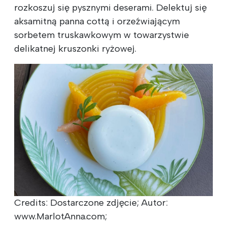
rozkoszuj się pysznymi deserami. Delektuj się
aksamitną panna cottą i orzeźwiającym
sorbetem truskawkowym w towarzystwie
delikatnej kruszonki ryżowej.
Credits: Dostarczone zdjęcie; Autor:
www.MarlotAnna.com;