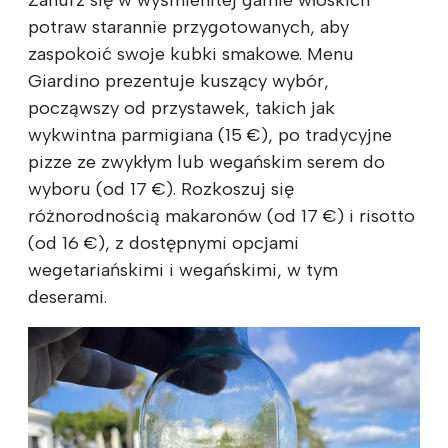
Zanurz się w wyśmienitej gamie włoskich
potraw starannie przygotowanych, aby
zaspokoić swoje kubki smakowe. Menu
Giardino prezentuje kuszący wybór,
począwszy od przystawek, takich jak
wykwintna parmigiana (15 €), po tradycyjne
pizze ze zwykłym lub wegańskim serem do
wyboru (od 17 €). Rozkoszuj się
różnorodnością makaronów (od 17 €) i risotto
(od 16 €), z dostępnymi opcjami
wegetariańskimi i wegańskimi, w tym
deserami.