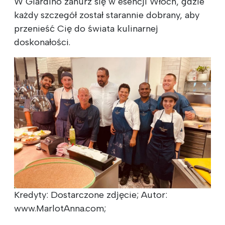
W Giardino zanurz się w esencji Włoch, gdzie
każdy szczegół został starannie dobrany, aby
przenieść Cię do świata kulinarnej
doskonałości.
Kredyty: Dostarczone zdjęcie; Autor:
www.MarlotAnna.com;