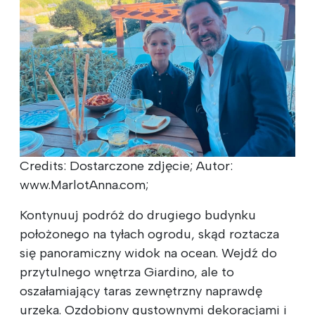
Credits: Dostarczone zdjęcie; Autor:
www.MarlotAnna.com;
Kontynuuj podróż do drugiego budynku
położonego na tyłach ogrodu, skąd roztacza
się panoramiczny widok na ocean. Wejdź do
przytulnego wnętrza Giardino, ale to
oszałamiający taras zewnętrzny naprawdę
urzeka. Ozdobiony gustownymi dekoracjami i