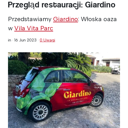
Przegląd restauracji: Giardino
Przedstawiamy
Giardino
: Włoska oaza
w
Vila Vita Parc
in ·
16 Jun 2023
·
0 Uwagi