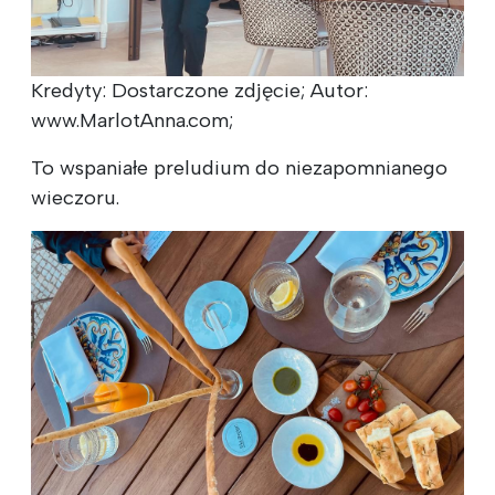
Kredyty: Dostarczone zdjęcie; Autor:
www.MarlotAnna.com;
To wspaniałe preludium do niezapomnianego
wieczoru.