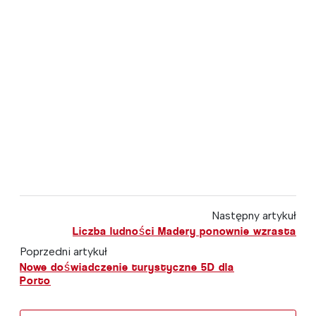
Następny artykuł
Liczba ludności Madery ponownie wzrasta
Poprzedni artykuł
Nowe doświadczenie turystyczne 5D dla
Porto