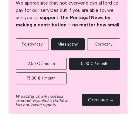
We appreciate that not everyone can afford to
pay for our services but if you are able to, we
ask you to
support The Portugal News by
making a contribution – no matter how small
.
Pojedynczy
Miesięczny
Coroczny
2,50 € / month
5,00 € / month
15,00 € / month
W każdej chwili możesz
Continue →
zmienić wysokość datków
lub anulować wpłaty.