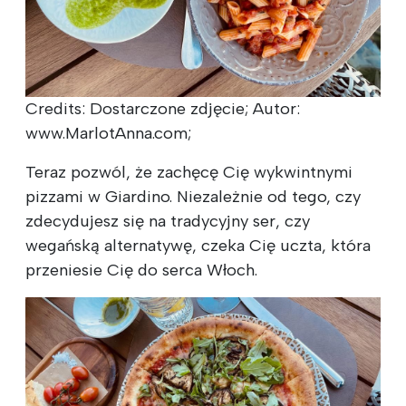
Credits: Dostarczone zdjęcie; Autor:
www.MarlotAnna.com;
Teraz pozwól, że zachęcę Cię wykwintnymi
pizzami w Giardino. Niezależnie od tego, czy
zdecydujesz się na tradycyjny ser, czy
wegańską alternatywę, czeka Cię uczta, która
przeniesie Cię do serca Włoch.