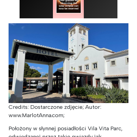
Credits: Dostarczone zdjęcie; Autor:
www.MarlotAnna.com;
Położony w słynnej posiadłości Vila Vita Parc,
odwiedzanej przez takie gwiazdy jak