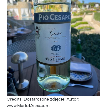
Credits: Dostarczone zdjęcie; Autor:
www.MarlotAnna.com;