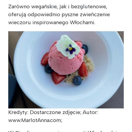
Zarówno wegańskie, jak i bezglutenowe,
oferują odpowiednio pyszne zwieńczenie
wieczoru inspirowanego Włochami.
Kredyty: Dostarczone zdjęcie; Autor:
www.MarlotAnna.com;