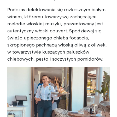
Podczas delektowania się rozkosznym białym
winem, któremu towarzyszą zachęcające
melodie włoskiej muzyki, prezentowany jest
autentyczny włoski couvert. Spodziewaj się
świeżo upieczonego chleba focaccia,
skropionego pachnącą włoską oliwą z oliwek,
w towarzystwie kuszących paluszków
chlebowych, pesto i soczystych pomidorów.