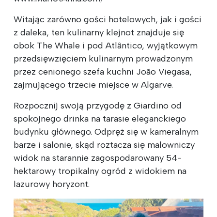
Witając zarówno gości hotelowych, jak i gości
z daleka, ten kulinarny klejnot znajduje się
obok The Whale i pod Atlântico, wyjątkowym
przedsięwzięciem kulinarnym prowadzonym
przez cenionego szefa kuchni João Viegasa,
zajmującego trzecie miejsce w Algarve.
Rozpocznij swoją przygodę z Giardino od
spokojnego drinka na tarasie eleganckiego
budynku głównego. Odpręż się w kameralnym
barze i salonie, skąd roztacza się malowniczy
widok na starannie zagospodarowany 54-
hektarowy tropikalny ogród z widokiem na
lazurowy horyzont.