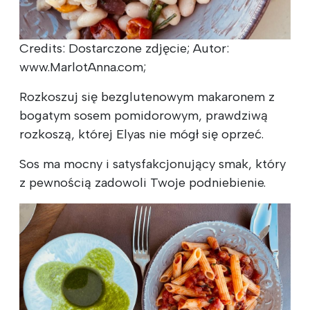
Credits: Dostarczone zdjęcie; Autor:
www.MarlotAnna.com;
Rozkoszuj się bezglutenowym makaronem z
bogatym sosem pomidorowym, prawdziwą
rozkoszą, której Elyas nie mógł się oprzeć.
Sos ma mocny i satysfakcjonujący smak, który
z pewnością zadowoli Twoje podniebienie.