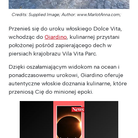
Credits: Supplied Image;
Author: www.MarlotAnna.com;
Przenieś się do uroku włoskiego Dolce Vita,
wchodząc do
Giardino
, kulinarnej przystani
położonej pośród zapierającego dech w
piersiach krajobrazu Vila Vita Parc.
Dzięki oszałamiającym widokom na ocean i
ponadczasowemu urokowi, Giardino oferuje
autentyczne włoskie doznania kulinarne, które
przeniosą Cię do minionej epoki.