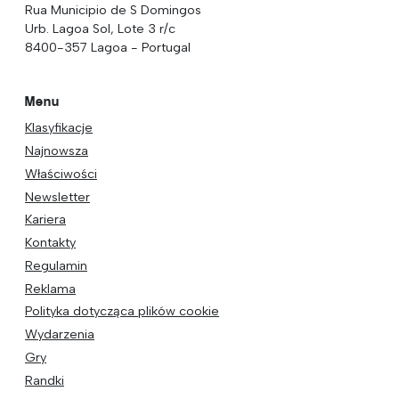
Rua Municipio de S Domingos
Urb. Lagoa Sol, Lote 3 r/c
8400-357 Lagoa - Portugal
Menu
Klasyfikacje
Najnowsza
Właściwości
Newsletter
Kariera
Kontakty
Regulamin
Reklama
Polityka dotycząca plików cookie
Wydarzenia
Gry
Randki