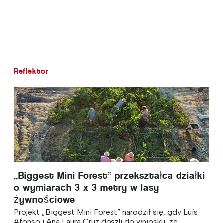
Reflektor
„Biggest Mini Forest” przekształca działki
o wymiarach 3 x 3 metry w lasy
żywnościowe
Projekt „Biggest Mini Forest” narodził się, gdy Luís
Afonso i Ana Laura Cruz doszli do wniosku, że