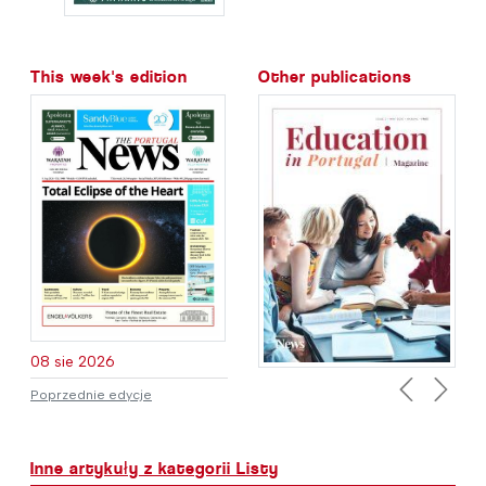
This week's edition
Other publications
08 sie 2026
Poprzednie edycje
Previous
Next
Inne artykuły z kategorii Listy