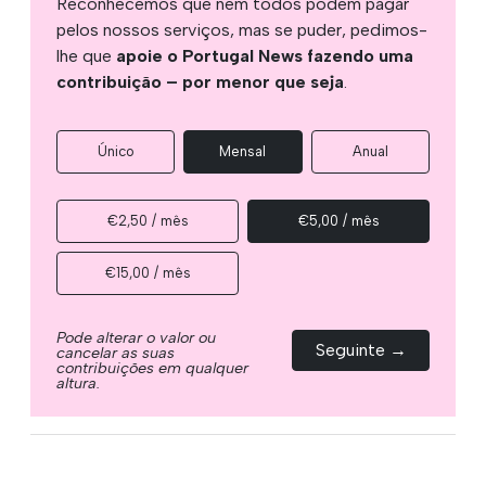
Reconhecemos que nem todos podem pagar
pelos nossos serviços, mas se puder, pedimos-
lhe que
apoie o Portugal News fazendo uma
contribuição – por menor que seja
.
Único
Mensal
Anual
€2,50 / mês
€5,00 / mês
€15,00 / mês
Pode alterar o valor ou
Seguinte →
cancelar as suas
contribuições em qualquer
altura.