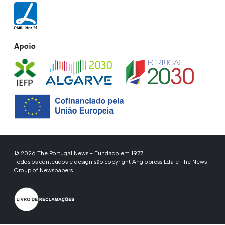
Apoio
© 2026 The Portugal News - Fundado em 1977
Todos os conteúdos e design são copyright Anglopress Lda e The News
Group of Newspapers