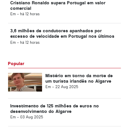
Cristiano Ronaldo supera Portugal em valor
comercial
Em -
há 12 horas
3,6 milhões de condutores apanhados por
excesso de velocidade em Portugal nos últimos
10 anos
Em -
há 12 horas
Popular
Mistério em torno da morte de
um turista irlandês no Algarve
Em -
22 Aug 2025
Investimento de 125 milhões de euros no
desenvolvimento do Algarve
Em -
03 Aug 2025