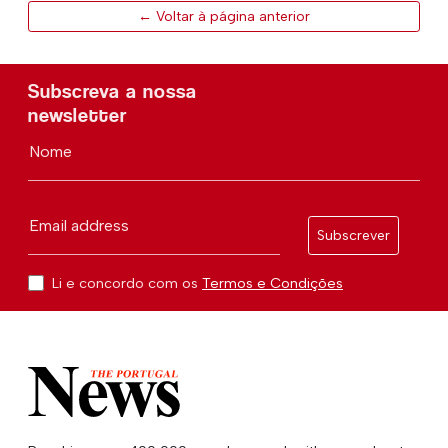
← Voltar à página anterior
Subscreva a nossa
newsletter
Nome
Email address
Subscrever
Li e concordo com os
Termos e Condições