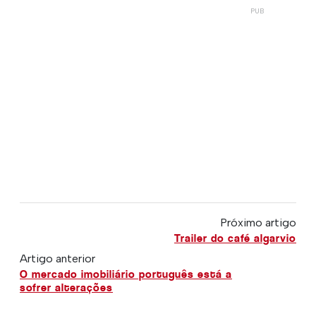
Próximo artigo
Trailer do café algarvio
Artigo anterior
O mercado imobiliário português está a
sofrer alterações