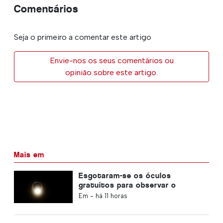
Comentários
Seja o primeiro a comentar este artigo
Envie-nos os seus comentários ou
opinião sobre este artigo.
Mais em
Esgotaram-se os óculos
gratuitos para observar o
eclipse solar total em Portugal
Em -
há 11 horas