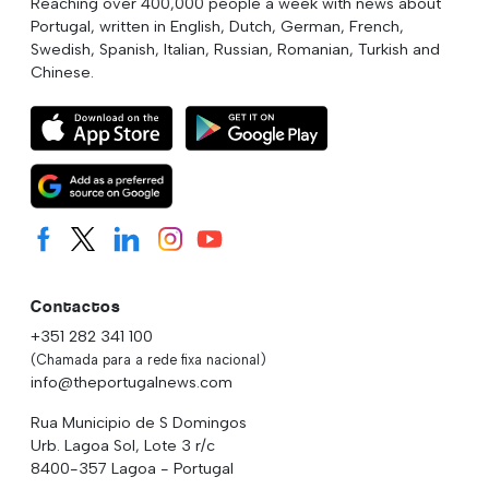
Reaching over 400,000 people a week with news about
Portugal, written in English, Dutch, German, French,
Swedish, Spanish, Italian, Russian, Romanian, Turkish and
Chinese.
Contactos
+351 282 341 100
(Chamada para a rede fixa nacional)
info@theportugalnews.com
Rua Municipio de S Domingos
Urb. Lagoa Sol, Lote 3 r/c
8400-357 Lagoa - Portugal