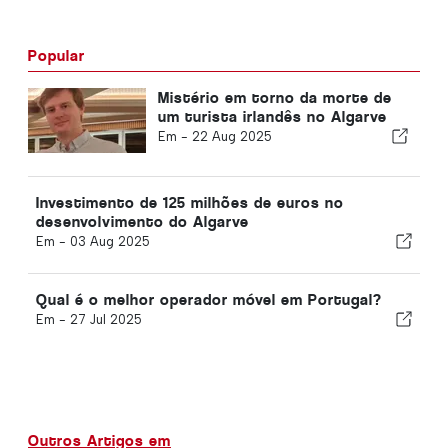
Popular
Mistério em torno da morte de
um turista irlandês no Algarve
Em -
22 Aug 2025
Investimento de 125 milhões de euros no
desenvolvimento do Algarve
Em -
03 Aug 2025
Qual é o melhor operador móvel em Portugal?
Em -
27 Jul 2025
Outros Artigos em