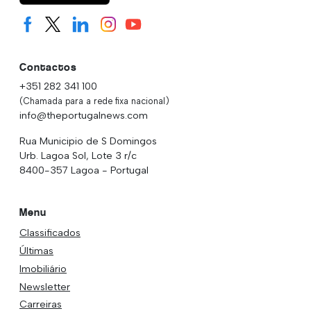
Contactos
+351 282 341 100
(Chamada para a rede fixa nacional)
info@theportugalnews.com
Rua Municipio de S Domingos
Urb. Lagoa Sol, Lote 3 r/c
8400-357 Lagoa - Portugal
Menu
Classificados
Últimas
Imobiliário
Newsletter
Carreiras