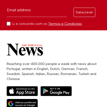
Email address
Subscrever
Li e concordo com os
Termos e Condições
Reaching over 400,000 people a week with news about
Portugal, written in English, Dutch, German, French,
Swedish, Spanish, Italian, Russian, Romanian, Turkish and
Chinese.