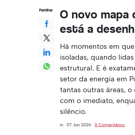
O novo mapa d
Partilhar
está a desenh
Há momentos em que v
isoladas, quando lid
estrutural. E é exatam
setor da energia em 
tantas outras áreas, o
com o imediato, enqu
silêncio.
in ·
07 Jun 2026
·
0 Comentários