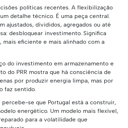
isões políticas recentes. A flexibilização
 um detalhe técnico. É uma peça central.
am ajustados, divididos, agregados ou até
sa: desbloquear investimento. Significa
l, mais eficiente e mais alinhado com a
ço do investimento em armazenamento e
to do PRR mostra que há consciência de
enas por produzir energia limpa, mas por
o faz sentido.
, percebe-se que Portugal está a construir,
odelo energético. Um modelo mais flexível,
reparado para a volatilidade que
enováveis.