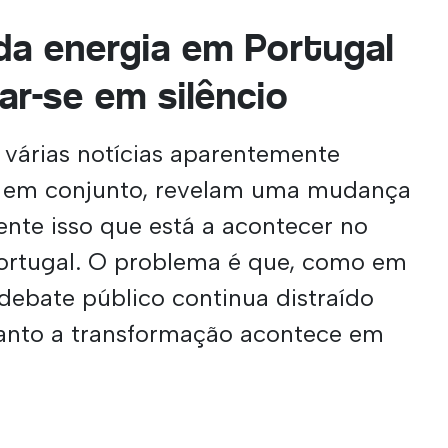
a energia em Portugal
ar-se em silêncio
árias notícias aparentemente
as em conjunto, revelam uma mudança
ente isso que está a acontecer no
Portugal. O problema é que, como em
 debate público continua distraído
anto a transformação acontece em