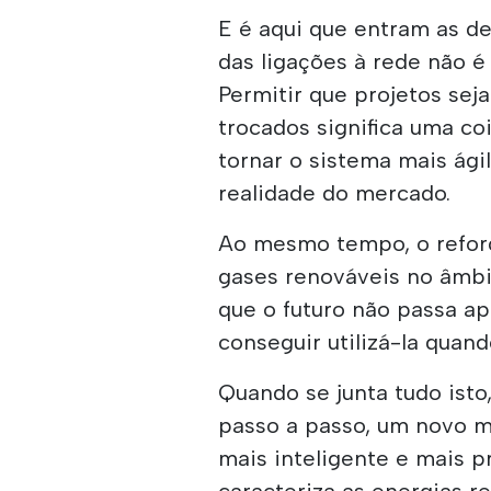
E é aqui que entram as dec
das ligações à rede não é
Permitir que projetos sej
trocados significa uma coi
tornar o sistema mais ági
realidade do mercado.
Ao mesmo tempo, o refor
gases renováveis no âmbi
que o futuro não passa ap
conseguir utilizá-la quand
Quando se junta tudo isto
passo a passo, um novo m
mais inteligente e mais p
caracteriza as energias r