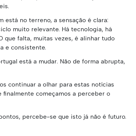
eis.
 está no terreno, a sensação é clara:
iclo muito relevante. Há tecnologia, há
O que falta, muitas vezes, é alinhar tudo
a e consistente.
rtugal está a mudar. Não de forma abrupta,
s continuar a olhar para estas notícias
se finalmente começamos a perceber o
pontos, percebe-se que isto já não é futuro.