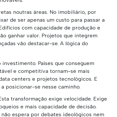
etas noutras áreas. No imobiliário, por
ixar de ser apenas um custo para passar a
 Edifícios com capacidade de produção e
o ganhar valor. Projetos que integrem
çadas vão destacar-se. A lógica do
investimento. Países que conseguem
stável e competitiva tornam-se mais
 data centers e projetos tecnológicos. E
, a posicionar-se nesse caminho.
Esta transformação exige velocidade. Exige
oqueios e mais capacidade de decisão.
a não espera por debates ideológicos nem