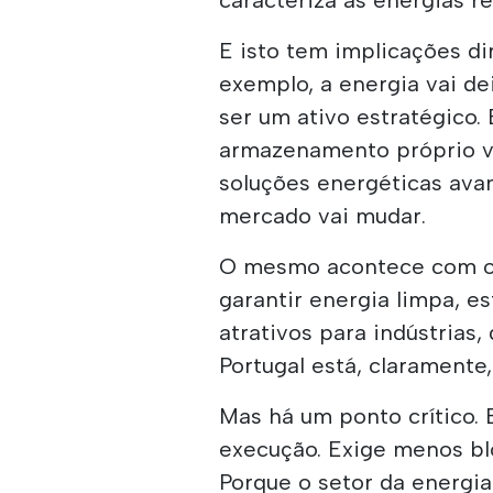
E isto tem implicações dir
exemplo, a energia vai de
ser um ativo estratégico.
armazenamento próprio vã
soluções energéticas avan
mercado vai mudar.
O mesmo acontece com o 
garantir energia limpa, e
atrativos para indústrias,
Portugal está, claramente
Mas há um ponto crítico. 
execução. Exige menos bl
Porque o setor da energi