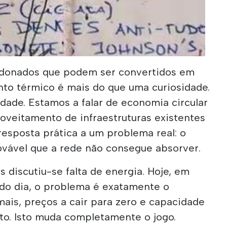
a das Conchas in Lisbon
ndonados que podem ser convertidos em
to térmico é mais do que uma curiosidade.
idade. Estamos a falar de economia circular
roveitamento de infraestruturas existentes
resposta prática a um problema real: o
vável que a rede não consegue absorver.
s discutiu-se falta de energia. Hoje, em
o dia, o problema é exatamente o
mais, preços a cair para zero e capacidade
o. Isto muda completamente o jogo.