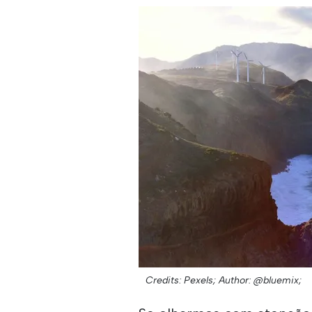
Credits: Pexels;
Author: @bluemix;