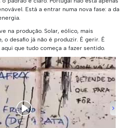
o padrão é claro. Portugal não está apenas
enovável. Está a entrar numa nova fase: a da
energia.
ve na produção. Solar, eólico, mais
 o desafio já não é produzir. É gerir. É
é aqui que tudo começa a fazer sentido.