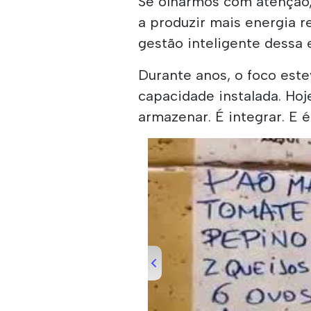
Se olharmos com atenção, 
a produzir mais energia r
gestão inteligente dessa 
Durante anos, o foco este
capacidade instalada. Hoje,
armazenar. É integrar. E 