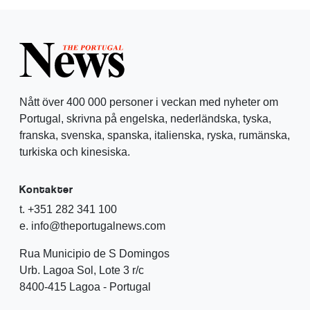
Nått över 400 000 personer i veckan med nyheter om
Portugal, skrivna på engelska, nederländska, tyska,
franska, svenska, spanska, italienska, ryska, rumänska,
turkiska och kinesiska.
Kontakter
t. +351 282 341 100
e. info@theportugalnews.com
Rua Municipio de S Domingos
Urb. Lagoa Sol, Lote 3 r/c
8400-415 Lagoa - Portugal