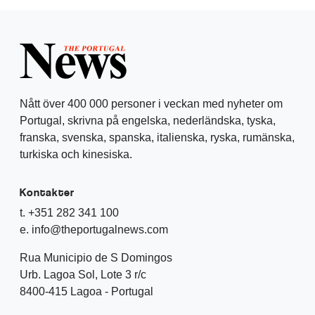
Nått över 400 000 personer i veckan med nyheter om
Portugal, skrivna på engelska, nederländska, tyska,
franska, svenska, spanska, italienska, ryska, rumänska,
turkiska och kinesiska.
Kontakter
t. +351 282 341 100
e. info@theportugalnews.com
Rua Municipio de S Domingos
Urb. Lagoa Sol, Lote 3 r/c
8400-415 Lagoa - Portugal