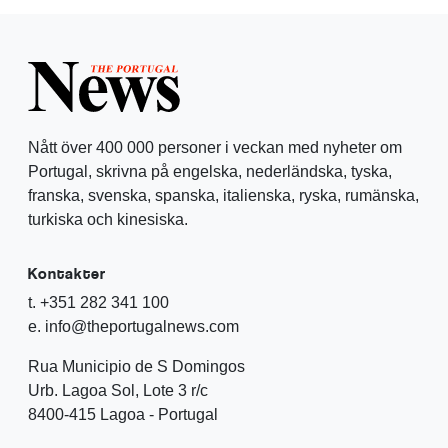
Nått över 400 000 personer i veckan med nyheter om
Portugal, skrivna på engelska, nederländska, tyska,
franska, svenska, spanska, italienska, ryska, rumänska,
turkiska och kinesiska.
Kontakter
t. +351 282 341 100
e. info@theportugalnews.com
Rua Municipio de S Domingos
Urb. Lagoa Sol, Lote 3 r/c
8400-415 Lagoa - Portugal