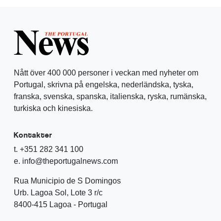
Nått över 400 000 personer i veckan med nyheter om
Portugal, skrivna på engelska, nederländska, tyska,
franska, svenska, spanska, italienska, ryska, rumänska,
turkiska och kinesiska.
Kontakter
t. +351 282 341 100
e. info@theportugalnews.com
Rua Municipio de S Domingos
Urb. Lagoa Sol, Lote 3 r/c
8400-415 Lagoa - Portugal