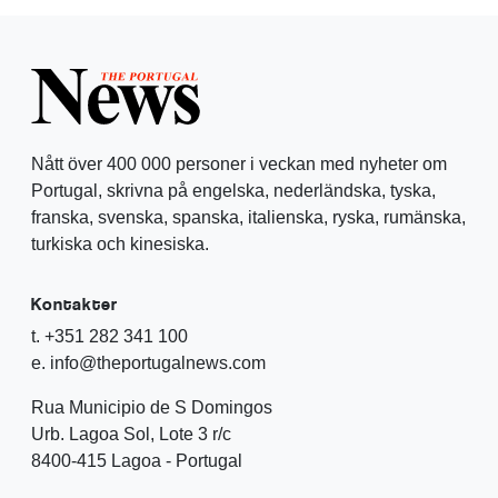
Nått över 400 000 personer i veckan med nyheter om
Portugal, skrivna på engelska, nederländska, tyska,
franska, svenska, spanska, italienska, ryska, rumänska,
turkiska och kinesiska.
Kontakter
t. +351 282 341 100
e. info@theportugalnews.com
Rua Municipio de S Domingos
Urb. Lagoa Sol, Lote 3 r/c
8400-415 Lagoa - Portugal