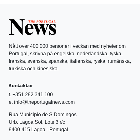
Nått över 400 000 personer i veckan med nyheter om
Portugal, skrivna på engelska, nederländska, tyska,
franska, svenska, spanska, italienska, ryska, rumänska,
turkiska och kinesiska.
Kontakter
t. +351 282 341 100
e. info@theportugalnews.com
Rua Municipio de S Domingos
Urb. Lagoa Sol, Lote 3 r/c
8400-415 Lagoa - Portugal