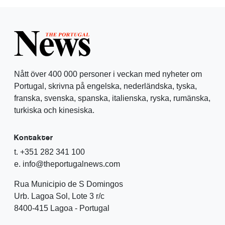
Nått över 400 000 personer i veckan med nyheter om
Portugal, skrivna på engelska, nederländska, tyska,
franska, svenska, spanska, italienska, ryska, rumänska,
turkiska och kinesiska.
Kontakter
t. +351 282 341 100
e. info@theportugalnews.com
Rua Municipio de S Domingos
Urb. Lagoa Sol, Lote 3 r/c
8400-415 Lagoa - Portugal