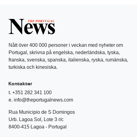
Nått över 400 000 personer i veckan med nyheter om
Portugal, skrivna på engelska, nederländska, tyska,
franska, svenska, spanska, italienska, ryska, rumänska,
turkiska och kinesiska.
Kontakter
t. +351 282 341 100
e. info@theportugalnews.com
Rua Municipio de S Domingos
Urb. Lagoa Sol, Lote 3 r/c
8400-415 Lagoa - Portugal