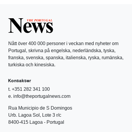
Nått över 400 000 personer i veckan med nyheter om
Portugal, skrivna på engelska, nederländska, tyska,
franska, svenska, spanska, italienska, ryska, rumänska,
turkiska och kinesiska.
Kontakter
t. +351 282 341 100
e. info@theportugalnews.com
Rua Municipio de S Domingos
Urb. Lagoa Sol, Lote 3 r/c
8400-415 Lagoa - Portugal