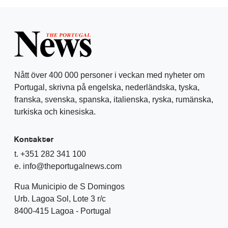
Nått över 400 000 personer i veckan med nyheter om
Portugal, skrivna på engelska, nederländska, tyska,
franska, svenska, spanska, italienska, ryska, rumänska,
turkiska och kinesiska.
Kontakter
t. +351 282 341 100
e. info@theportugalnews.com
Rua Municipio de S Domingos
Urb. Lagoa Sol, Lote 3 r/c
8400-415 Lagoa - Portugal