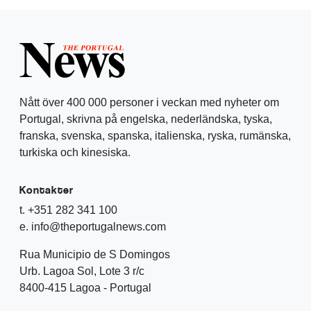
Nått över 400 000 personer i veckan med nyheter om
Portugal, skrivna på engelska, nederländska, tyska,
franska, svenska, spanska, italienska, ryska, rumänska,
turkiska och kinesiska.
Kontakter
t. +351 282 341 100
e. info@theportugalnews.com
Rua Municipio de S Domingos
Urb. Lagoa Sol, Lote 3 r/c
8400-415 Lagoa - Portugal