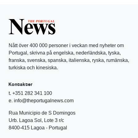
Nått över 400 000 personer i veckan med nyheter om
Portugal, skrivna på engelska, nederländska, tyska,
franska, svenska, spanska, italienska, ryska, rumänska,
turkiska och kinesiska.
Kontakter
t. +351 282 341 100
e. info@theportugalnews.com
Rua Municipio de S Domingos
Urb. Lagoa Sol, Lote 3 r/c
8400-415 Lagoa - Portugal