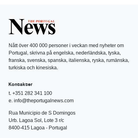
Nått över 400 000 personer i veckan med nyheter om
Portugal, skrivna på engelska, nederländska, tyska,
franska, svenska, spanska, italienska, ryska, rumänska,
turkiska och kinesiska.
Kontakter
t. +351 282 341 100
e. info@theportugalnews.com
Rua Municipio de S Domingos
Urb. Lagoa Sol, Lote 3 r/c
8400-415 Lagoa - Portugal