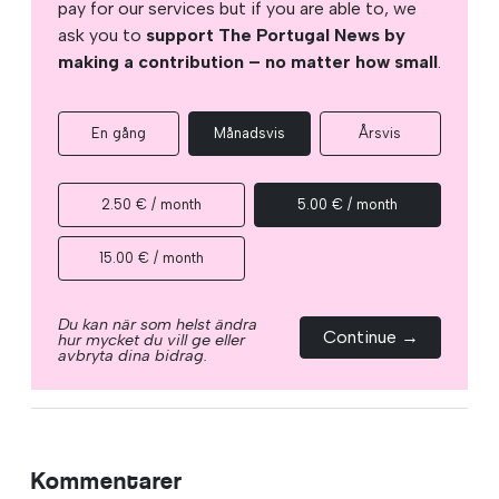
pay for our services but if you are able to, we
ask you to
support The Portugal News by
making a contribution – no matter how small
.
En gång
Månadsvis
Årsvis
2.50 € / month
5.00 € / month
15.00 € / month
Du kan när som helst ändra
Continue →
hur mycket du vill ge eller
avbryta dina bidrag.
Kommentarer