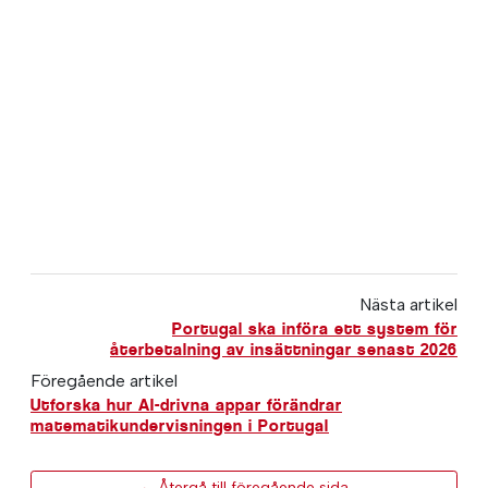
Nästa artikel
Portugal ska införa ett system för
återbetalning av insättningar senast 2026
Föregående artikel
Utforska hur AI-drivna appar förändrar
matematikundervisningen i Portugal
← Återgå till föregående sida