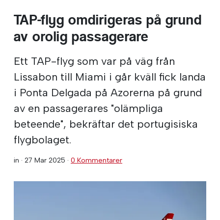
TAP-flyg omdirigeras på grund
av orolig passagerare
Ett TAP-flyg som var på väg från
Lissabon till Miami i går kväll fick landa
i Ponta Delgada på Azorerna på grund
av en passagerares "olämpliga
beteende", bekräftar det portugisiska
flygbolaget.
in ·
27 Mar 2025
·
0 Kommentarer