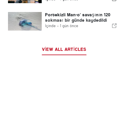
sağlıyor
Portekizli Man-o' savaşının 120
sokması bir günde kaydedildi
İçinde -
1 gün önce
VIEW ALL ARTICLES