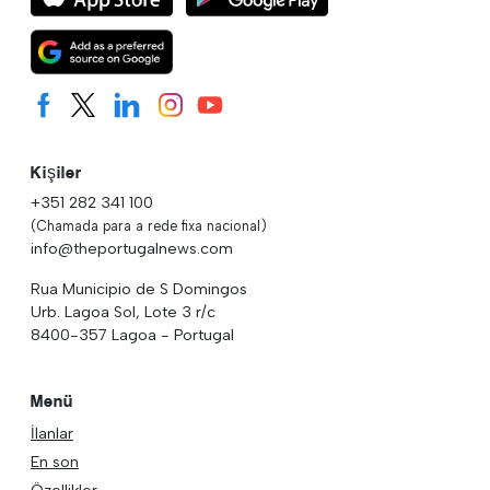
Kişiler
+351 282 341 100
(Chamada para a rede fixa nacional)
info@theportugalnews.com
Rua Municipio de S Domingos
Urb. Lagoa Sol, Lote 3 r/c
8400-357 Lagoa - Portugal
Menü
İlanlar
En son
Özellikler