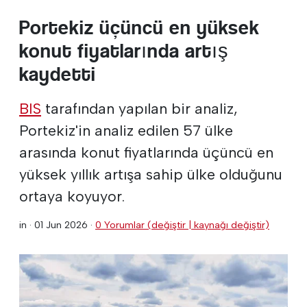
Portekiz üçüncü en yüksek
konut fiyatlarında artış
kaydetti
BIS
tarafından yapılan bir analiz,
Portekiz'in analiz edilen 57 ülke
arasında konut fiyatlarında üçüncü en
yüksek yıllık artışa sahip ülke olduğunu
ortaya koyuyor.
in ·
01 Jun 2026
·
0 Yorumlar (değiştir | kaynağı değiştir)