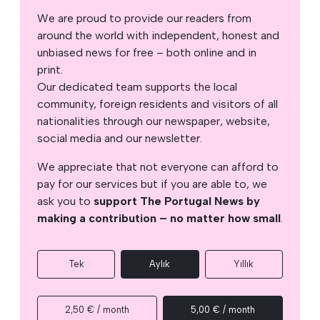
We are proud to provide our readers from
around the world with independent, honest and
unbiased news for free – both online and in
print.
Our dedicated team supports the local
community, foreign residents and visitors of all
nationalities through our newspaper, website,
social media and our newsletter.
We appreciate that not everyone can afford to
pay for our services but if you are able to, we
ask you to
support The Portugal News by
making a contribution – no matter how small
.
Tek
Aylık
Yıllık
2,50 € / month
5,00 € / month