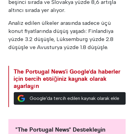
beşinci sırada ve Slovakya yüzde 8,6 artışla
altıncı sırada yer alıyor.
Analiz edilen ülkeler arasında sadece üçü
konut fiyatlarında düşüş yaşadı: Finlandiya
yüzde 3.2 düşüşle, Lüksemburg yüzde 2.8
düşüşle ve Avusturya yüzde 1.8 düşüşle.
The Portugal News'i Google'da haberler
için tercih ettiğiniz kaynak olarak
ayarlayın
Google'da tercih edilen kaynak olarak ekle
"The Portugal News" Destekleyin