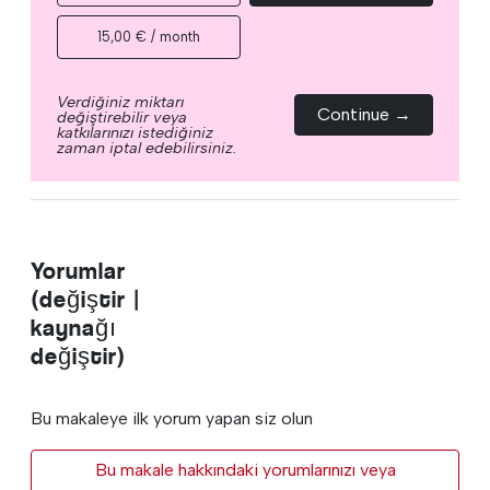
15,00 € / month
Verdiğiniz miktarı
Continue →
değiştirebilir veya
katkılarınızı istediğiniz
zaman iptal edebilirsiniz.
Yorumlar
(değiştir |
kaynağı
değiştir)
Bu makaleye ilk yorum yapan siz olun
Bu makale hakkındaki yorumlarınızı veya