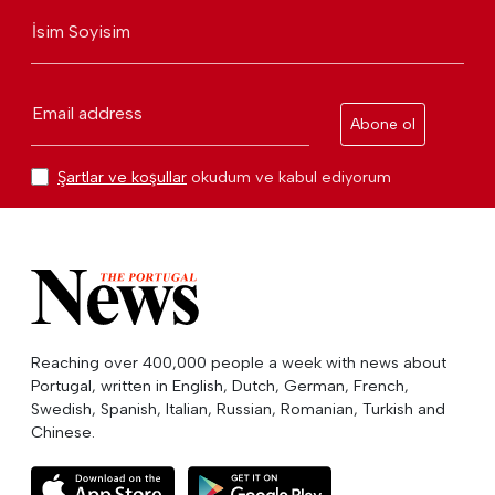
İsim Soyisim
Email address
Abone ol
Şartlar ve koşullar
okudum ve kabul ediyorum
Reaching over 400,000 people a week with news about
Portugal, written in English, Dutch, German, French,
Swedish, Spanish, Italian, Russian, Romanian, Turkish and
Chinese.