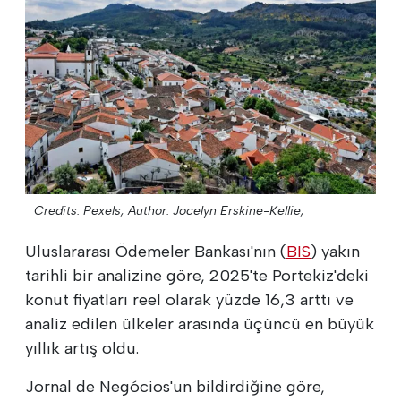
Credits: Pexels;
Author: Jocelyn Erskine-Kellie;
Uluslararası Ödemeler Bankası'nın (
BIS
) yakın
tarihli bir analizine göre, 2025'te Portekiz'deki
konut fiyatları reel olarak yüzde 16,3 arttı ve
analiz edilen ülkeler arasında üçüncü en büyük
yıllık artış oldu.
Jornal de Negócios'un bildirdiğine göre,