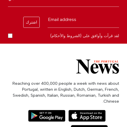
Email address
اشترك
لقد قرأت وأوافق على {الشروط والأحكام}
Reaching over 400,000 people a week with news about
Portugal, written in English, Dutch, German, French,
Swedish, Spanish, Italian, Russian, Romanian, Turkish and
Chinese.