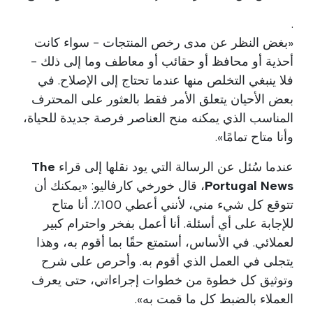
.
«بغض النظر عن مدى رخص المنتجات - سواء كانت
أحذية أو محافظ أو حقائب أو معاطف وما إلى ذلك -
فلا ينبغي التخلص منها عندما تحتاج إلى الإصلاح. في
بعض الأحيان يتعلق الأمر فقط بالعثور على المحترف
المناسب الذي يمكنه منح العناصر فرصة جديدة للحياة،
وأنا متاح تمامًا».
عندما سُئل عن الرسالة التي يود نقلها إلى قراء
The
Portugal News
، قال خورخي كارفاليو: «يمكنك أن
تتوقع كل شيء مني، لأنني أعطي 100٪. أنا متاح
للإجابة على أي أسئلة. أنا أعمل بفخر واحترام كبير
لعملائي. في الأساس، أستمتع حقًا بما أقوم به، وهذا
يتجلى في العمل الذي أقوم به. وأحرص على شرح
وتوثيق كل خطوة من خطوات إجراءاتي، حتى يعرف
العملاء بالضبط كل ما قمت به».