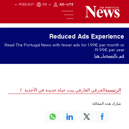
PODCAST
EN
AD-LITE
Reduced Ads Experience
Read The Portugal News with fewer ads for 1.99€ per month or
19.99€ per year.
قم بالتسجيل هنا
الرئيسية
الحرفي الغارفي يبث حياة جديدة في الأحذية
شارك هذه المقالة: