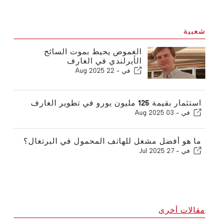
شعبية
الغموض يحيط بموت السائح
الأيرلندي في الغارف
في -
22 Aug 2025
استثمار بقيمة 125 مليون يورو في تطوير الغارف
في -
03 Aug 2025
ما هو أفضل مشغل للهاتف المحمول في البرتغال؟
في -
27 Jul 2025
مقالات أخرى