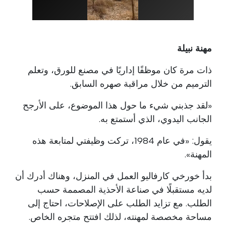
مهنة نبيلة
ذات مرة كان موظفًا إداريًا في مصنع للورق، وتعلم
الترميم من خلال مراقبة صهره السابق.
«لقد جذبني شيء ما حول هذا الموضوع، على الأرجح
الجانب اليدوي، الذي أستمتع به.
يقول: «في عام 1984، تركت وظيفتي لمتابعة هذه
المهنة».
بدأ خورخي كارفاليو العمل في المنزل، وهناك أدرك أن
لديه مستقبلًا في صناعة الأحذية المصممة حسب
الطلب. مع تزايد الطلب على الإصلاحات، احتاج إلى
مساحة مخصصة لمهنته، لذلك افتتح متجره الخاص.