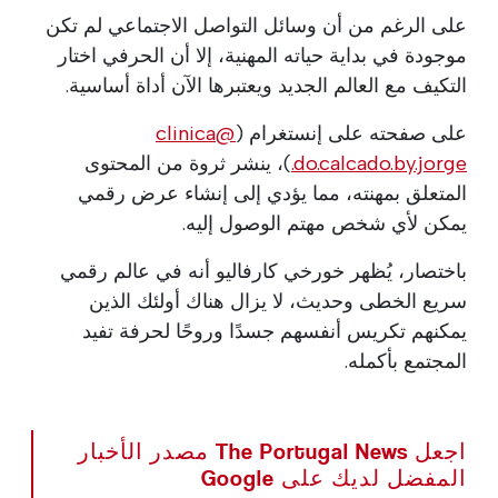
على الرغم من أن وسائل التواصل الاجتماعي لم تكن
موجودة في بداية حياته المهنية، إلا أن الحرفي اختار
التكيف مع العالم الجديد ويعتبرها الآن أداة أساسية.
على صفحته على إنستغرام (
@clinica
.do.calcado.by.jorge
)، ينشر ثروة من المحتوى
المتعلق بمهنته، مما يؤدي إلى إنشاء عرض رقمي
يمكن لأي شخص مهتم الوصول إليه.
باختصار، يُظهر خورخي كارفاليو أنه في عالم رقمي
سريع الخطى وحديث، لا يزال هناك أولئك الذين
يمكنهم تكريس أنفسهم جسدًا وروحًا لحرفة تفيد
المجتمع بأكمله.
اجعل The Portugal News مصدر الأخبار
المفضل لديك على Google