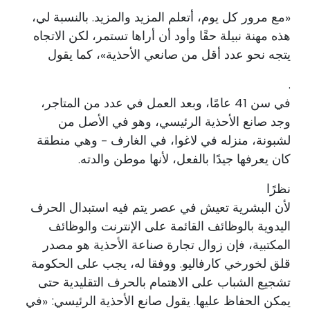
«مع مرور كل يوم، أتعلم المزيد والمزيد. بالنسبة لي،
هذه مهنة نبيلة حقًا وأود أن أراها تستمر، لكن الاتجاه
يتجه نحو عدد أقل من صانعي الأحذية»، كما يقول
.
في سن 41 عامًا، وبعد العمل في عدد من المتاجر،
وجد صانع الأحذية الرئيسي، وهو في الأصل من
لشبونة، منزله في لاغوا، في الغارف - وهي منطقة
كان يعرفها جيدًا بالفعل، لأنها موطن والدته.
نظرًا
لأن البشرية تعيش في عصر يتم فيه استبدال الحرف
اليدوية بالوظائف القائمة على الإنترنت والوظائف
المكتبية، فإن زوال تجارة صناعة الأحذية هو مصدر
قلق لخورخي كارفاليو. ووفقا له، يجب على الحكومة
تشجيع الشباب على الاهتمام بالحرف التقليدية حتى
يمكن الحفاظ عليها. يقول صانع الأحذية الرئيسي: «في