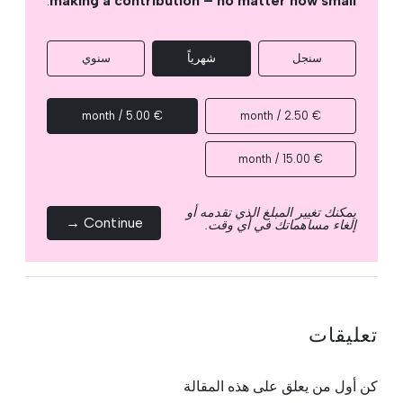
.
making a contribution – no matter how small
سنجل
شهرياً
سنوي
€ 5.00 / month
€ 2.50 / month
€ 15.00 / month
يمكنك تغيير المبلغ الذي تقدمه أو
Continue →
إلغاء مساهماتك في أي وقت.
تعليقات
كن أول من يعلق على هذه المقالة