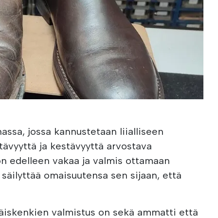
assa, jossa kannustetaan liialliseen
tävyyttä ja kestävyyttä arvostava
on edelleen vakaa ja valmis ottamaan
 säilyttää omaisuutensa sen sijaan, että
läiskenkien valmistus on sekä ammatti että