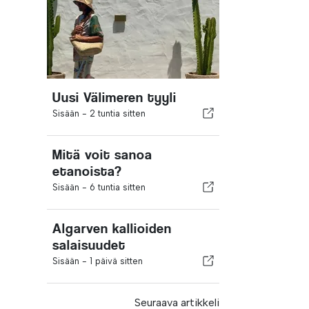
Uusi Välimeren tyyli
Sisään -
2 tuntia sitten
Mitä voit sanoa
etanoista?
Sisään -
6 tuntia sitten
Algarven kallioiden
salaisuudet
Sisään -
1 päivä sitten
Seuraava artikkeli