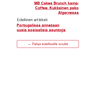
MB Cakes Brunch &amp;
Coffee: Kukkainen pako
Algarvessa
Edellinen artikkeli
Portugalissa annetaan
uusia sosiaalisia asuntoja
← Palaa edelliselle sivulle