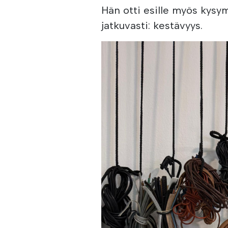
Hän otti esille myös kysy
jatkuvasti: kestävyys.