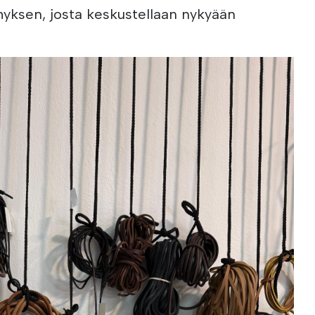
myksen, josta keskustellaan nykyään