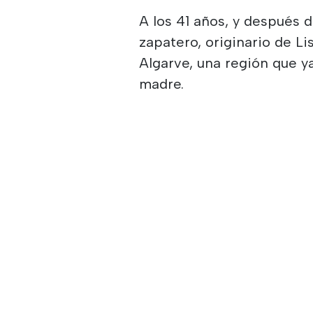
A los 41 años, y después d
zapatero, originario de L
Algarve, una región que ya
madre.