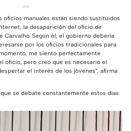
s oficios manuales están siendo sustituidos
nternet, la desaparición del oficio de
 Carvalho. Según él, el gobierno debería
eresarse por los oficios tradicionales para
l momento, me siento perfectamente
l oficio, pero creo que es necesario el
espertar el interés de los jóvenes", afirma
que se debate constantemente estos días: