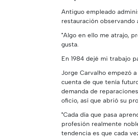
Antiguo empleado adminis
restauración observando 
"Algo en ello me atrajo,
gusta.
En 1984 dejé mi trabajo p
Jorge Carvalho empezó a tr
cuenta de que tenía futur
demanda de reparaciones,
oficio, así que abrió su pr
"Cada día que pasa aprend
profesión realmente noble
tendencia es que cada vez