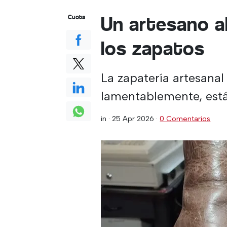
Un artesano a
Cuota
los zapatos
La zapatería artesanal
lamentablemente, está
in ·
25 Apr 2026
·
0 Comentarios