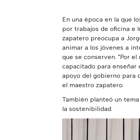
En una época en la que lo
por trabajos de oficina e I
zapatero preocupa a Jorge
animar a los jóvenes a int
que se conserven. "Por e
capacitado para enseñar e
apoyo del gobierno para d
el maestro zapatero.
También planteó un tema 
la sostenibilidad.