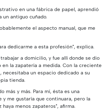
trativo en una fábrica de papel, aprendió
a un antiguo cuñado.
 probablemente el aspecto manual, que me
ara dedicarme a esta profesión", explica.
abajar a domicilio, y fue allí donde se dio
o en la zapatería a medida. Con la creciente
 necesitaba un espacio dedicado a su
opia tienda.
o más y más. Para mí, ésta es una
 y me gustaría que continuara, pero la
 haya menos zapateros", afirma.