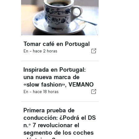
Tomar café en Portugal
En -
hace 2 horas
Inspirada en Portugal:
una nueva marca de
«slow fashion», VEMANO
En -
hace 18 horas
Primera prueba de
conducción: ¿Podrá el DS
n.º 7 revolucionar el
segmento de los coches