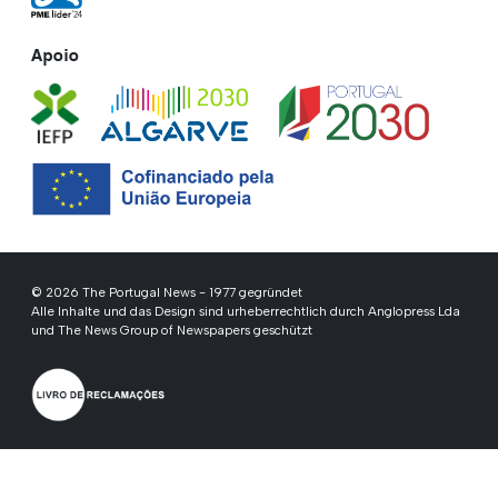
Apoio
© 2026 The Portugal News - 1977 gegründet
Alle Inhalte und das Design sind urheberrechtlich durch Anglopress Lda
und The News Group of Newspapers geschützt