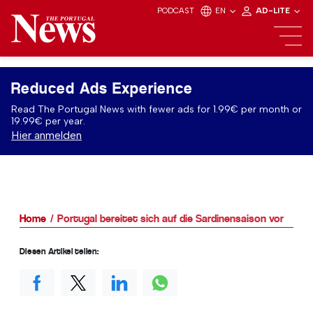
PODCAST
EN
AD-LITE
Reduced Ads Experience
Read The Portugal News with fewer ads for 1.99€ per month or
19.99€ per year.
Hier anmelden
Home
Portugal bereitet sich auf die Sardinensaison vor
Diesen Artikel teilen: