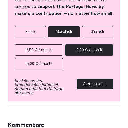
ask you to
support The Portugal News by
making a contribution – no matter how small
.
Einzel
Monatlich
Jährlich
2,50 € / month
5,00 € / month
15,00 € / month
Sie können Ihre
Continue →
Spendenhöhe jederzeit
ändern oder Ihre Beiträge
stornieren.
Kommentare