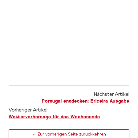
Nächster Artikel
Portugal entdecken: Ericeira Ausgabe
Vorheriger Artikel
Wettervorhersage für das Wochenende
← Zur vorherigen Seite zurückkehren