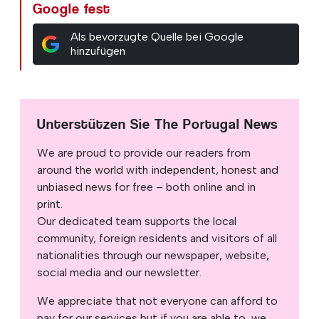
Google fest
Als bevorzugte Quelle bei Google
hinzufügen
Unterstützen Sie The Portugal News
We are proud to provide our readers from
around the world with independent, honest and
unbiased news for free – both online and in
print.
Our dedicated team supports the local
community, foreign residents and visitors of all
nationalities through our newspaper, website,
social media and our newsletter.
We appreciate that not everyone can afford to
pay for our services but if you are able to, we