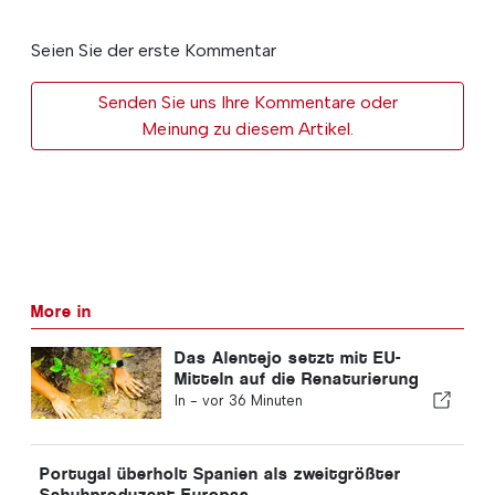
Seien Sie der erste Kommentar
Senden Sie uns Ihre Kommentare oder
Meinung zu diesem Artikel.
More in
Das Alentejo setzt mit EU-
Mitteln auf die Renaturierung
In -
vor 36 Minuten
Portugal überholt Spanien als zweitgrößter
Schuhproduzent Europas