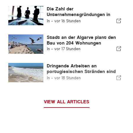
Die Zahl der
Unternehmensgründungen in
Portugal sinkt um 4,2 %
In -
vor 16 Stunden
Stadt an der Algarve plant den
Bau von 204 Wohnungen
In -
vor 17 Stunden
Dringende Arbeiten an
portugiesischen Stränden sind
abgeschlossen
In -
vor 18 Stunden
VIEW ALL ARTICLES