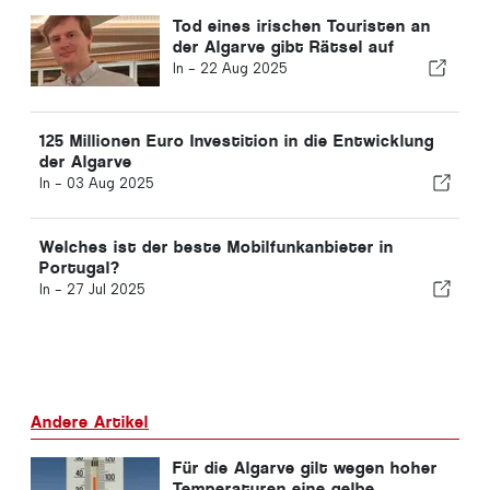
Tod eines irischen Touristen an
der Algarve gibt Rätsel auf
In -
22 Aug 2025
125 Millionen Euro Investition in die Entwicklung
der Algarve
In -
03 Aug 2025
Welches ist der beste Mobilfunkanbieter in
Portugal?
In -
27 Jul 2025
Andere Artikel
Für die Algarve gilt wegen hoher
Temperaturen eine gelbe