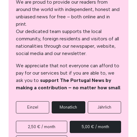
We are proud to provide our readers from
around the world with independent, honest and
unbiased news for free – both online and in
print.
Our dedicated team supports the local
community, foreign residents and visitors of all
nationalities through our newspaper, website,
social media and our newsletter.
We appreciate that not everyone can afford to
pay for our services but if you are able to, we
ask you to
support The Portugal News by
making a contribution – no matter how small
.
Einzel
Monatlich
Jährlich
2,50 € / month
5,00 € / month