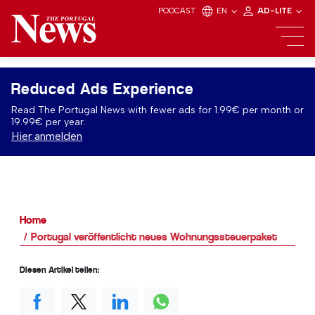
PODCAST
EN
AD-LITE
Reduced Ads Experience
Read The Portugal News with fewer ads for 1.99€ per month or
19.99€ per year.
Hier anmelden
Home
Portugal veröffentlicht neues Wohnungssteuerpaket
Diesen Artikel teilen: