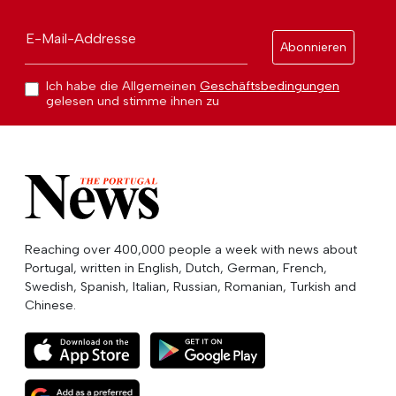
E-Mail-Addresse
Abonnieren
Ich habe die Allgemeinen
Geschäftsbedingungen
gelesen und stimme ihnen zu
Reaching over 400,000 people a week with news about
Portugal, written in English, Dutch, German, French,
Swedish, Spanish, Italian, Russian, Romanian, Turkish and
Chinese.