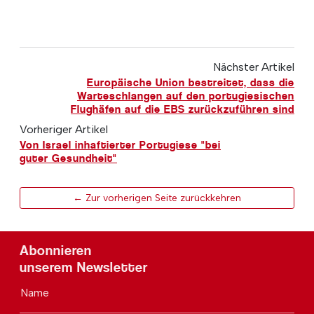
Nächster Artikel
Europäische Union bestreitet, dass die
Warteschlangen auf den portugiesischen
Flughäfen auf die EBS zurückzuführen sind
Vorheriger Artikel
Von Israel inhaftierter Portugiese "bei
guter Gesundheit"
← Zur vorherigen Seite zurückkehren
Abonnieren
unserem Newsletter
Name