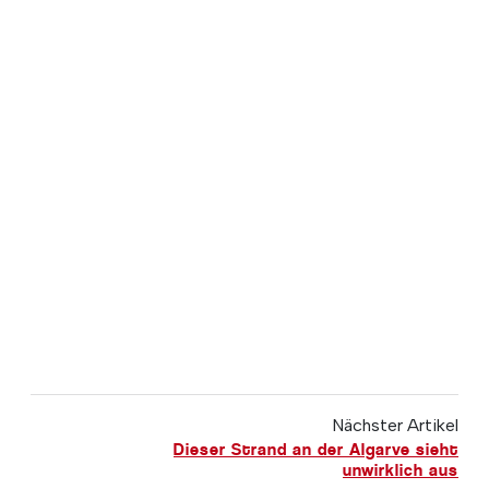
Nächster Artikel
Dieser Strand an der Algarve sieht
unwirklich aus