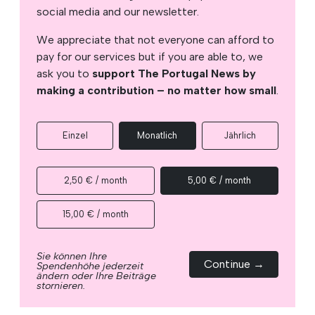
social media and our newsletter.
We appreciate that not everyone can afford to
pay for our services but if you are able to, we
ask you to
support The Portugal News by
making a contribution – no matter how small
.
Einzel
Monatlich
Jährlich
2,50 € / month
5,00 € / month
15,00 € / month
Sie können Ihre
Continue →
Spendenhöhe jederzeit
ändern oder Ihre Beiträge
stornieren.