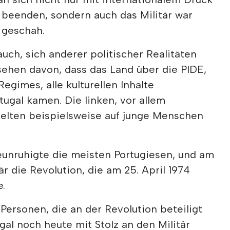
u beenden, sondern auch das Militär war
 geschah.
ch, sich anderer politischer Realitäten
ehen davon, dass das Land über die PIDE,
Regimes, alle kulturellen Inhalte
rtugal kamen. Die linken, vor allem
elten beispielsweise auf junge Menschen
eunruhigte die meisten Portugiesen, und am
är die Revolution, die am 25. April 1974
e.
ersonen, die an der Revolution beteiligt
gal noch heute mit Stolz an den Militär