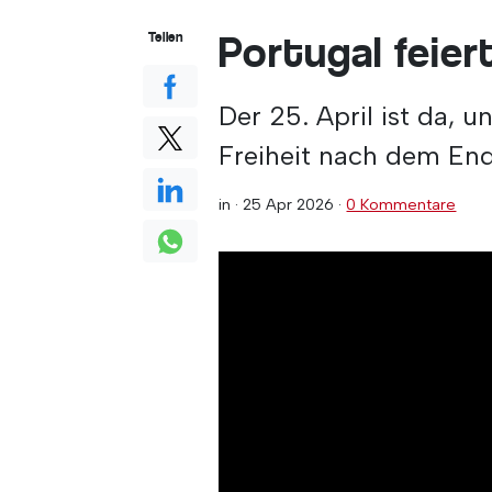
Portugal feiert
Teilen
Der 25. April ist da, 
Freiheit nach dem End
in ·
25 Apr 2026
·
0 Kommentare