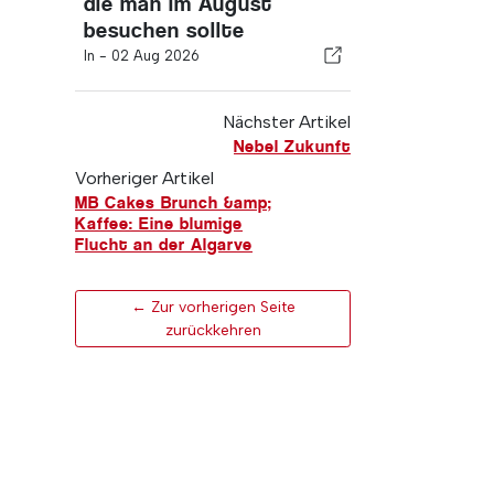
die man im August
besuchen sollte
In -
02 Aug 2026
Nächster Artikel
Nebel Zukunft
Vorheriger Artikel
MB Cakes Brunch &amp;
Kaffee: Eine blumige
Flucht an der Algarve
← Zur vorherigen Seite
zurückkehren