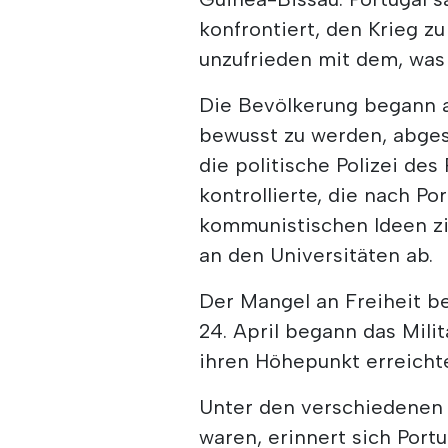
konfrontiert, den Krieg z
unzufrieden mit dem, was
Die Bevölkerung begann au
bewusst zu werden, abges
die politische Polizei des 
kontrollierte, die nach Po
kommunistischen Ideen zi
an den Universitäten ab.
Der Mangel an Freiheit b
24. April begann das Milit
ihren Höhepunkt erreicht
Unter den verschiedenen P
waren, erinnert sich Portu