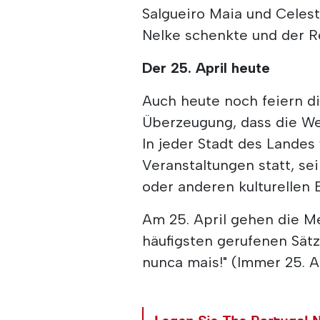
Salgueiro Maia und Celest
Nelke schenkte und der Re
Der 25. April heute
Auch heute noch feiern di
Überzeugung, dass die Wer
In jeder Stadt des Lande
Veranstaltungen statt, se
oder anderen kulturellen 
Am 25. April gehen die M
häufigsten gerufenen Sätz
nunca mais!" (Immer 25. A