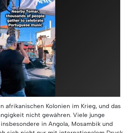
en afrikanischen Kolonien im Krieg, und das
ngigkeit nicht gewähren. Viele junge
, insbesondere in Angola, Mosambik und
ah sich nicht nur mit internationalem Druck