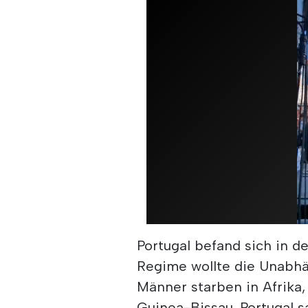
Portugal befand sich in d
Regime wollte die Unabhä
Männer starben in Afrika
Guinea-Bissau. Portugal s