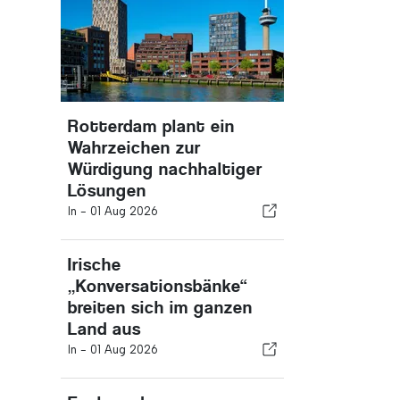
Rotterdam plant ein
Wahrzeichen zur
Würdigung nachhaltiger
Lösungen
In -
01 Aug 2026
Irische
„Konversationsbänke“
breiten sich im ganzen
Land aus
In -
01 Aug 2026