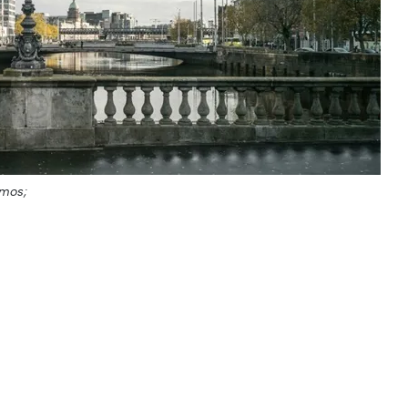
amos;