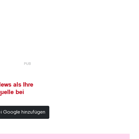
ews als Ihre
uelle bei
ei Google hinzufügen