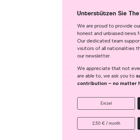
Unterstützen Sie The
We are proud to provide ou
honest and unbiased news for
Our dedicated team support
visitors of all nationalitie
our newsletter.
We appreciate that not ever
are able to, we ask you to
s
contribution – no matter 
Einzel
2,50 € / month