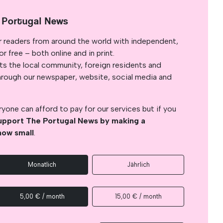
 Portugal News
r readers from around the world with independent,
 free – both online and in print.
s the local community, foreign residents and
s through our newspaper, website, social media and
yone can afford to pay for our services but if you
upport The Portugal News by making a
how small
.
Monatlich
Jährlich
5,00 € / month
15,00 € / month