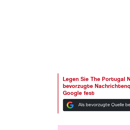
Legen Sie The Portugal N
bevorzugte Nachrichtenq
Google fest
Als bevorzugte Quelle b