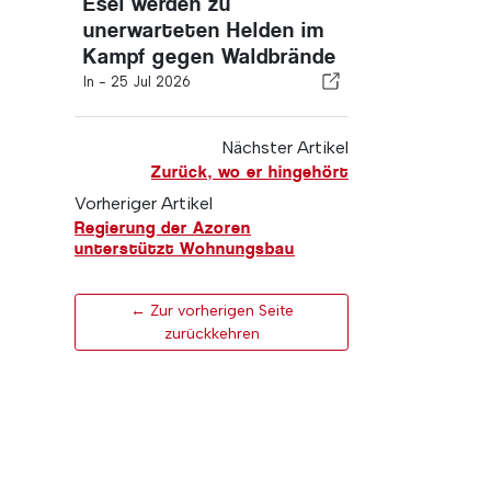
Esel werden zu
unerwarteten Helden im
Kampf gegen Waldbrände
In -
25 Jul 2026
Nächster Artikel
Zurück, wo er hingehört
Vorheriger Artikel
Regierung der Azoren
unterstützt Wohnungsbau
← Zur vorherigen Seite
zurückkehren