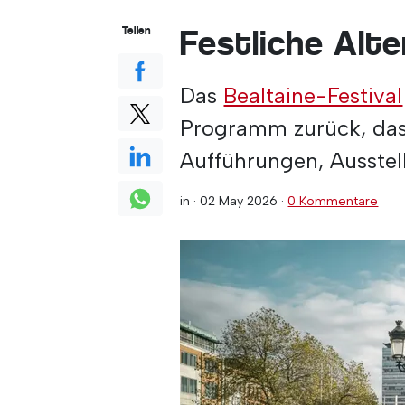
Festliche Alt
Teilen
Das
Bealtaine-Festival
Programm zurück, das
Aufführungen, Ausstel
in ·
02 May 2026
·
0 Kommentare