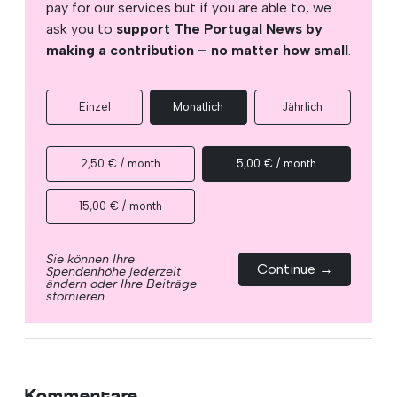
pay for our services but if you are able to, we
ask you to
support The Portugal News by
making a contribution – no matter how small
.
Einzel
Monatlich
Jährlich
2,50 € / month
5,00 € / month
15,00 € / month
Sie können Ihre
Continue →
Spendenhöhe jederzeit
ändern oder Ihre Beiträge
stornieren.
Kommentare