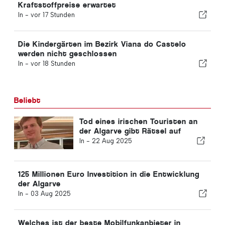
Kraftstoffpreise erwartet
In -
vor 17 Stunden
Die Kindergärten im Bezirk Viana do Castelo
werden nicht geschlossen
In -
vor 18 Stunden
Beliebt
Tod eines irischen Touristen an
der Algarve gibt Rätsel auf
In -
22 Aug 2025
125 Millionen Euro Investition in die Entwicklung
der Algarve
In -
03 Aug 2025
Welches ist der beste Mobilfunkanbieter in