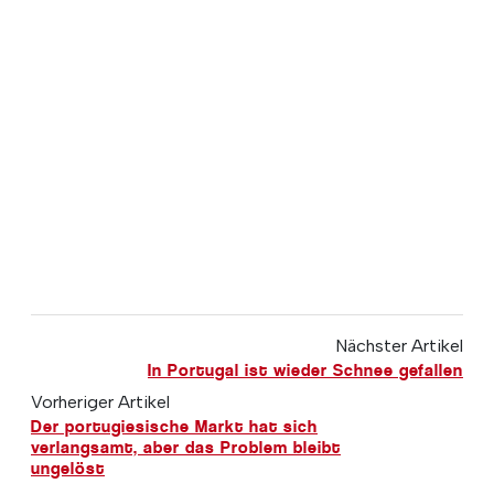
Nächster Artikel
In Portugal ist wieder Schnee gefallen
Vorheriger Artikel
Der portugiesische Markt hat sich
verlangsamt, aber das Problem bleibt
ungelöst