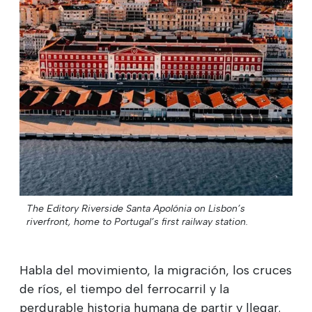
The Editory Riverside Santa Apolónia on Lisbon’s
riverfront, home to Portugal’s first railway station.
Habla del movimiento, la migración, los cruces
de ríos, el tiempo del ferrocarril y la
perdurable historia humana de partir y llegar.