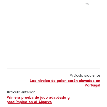
Artículo siguiente
Los niveles de polen serán elevados en
Portugal
Artículo anterior
Primera prueba de judo adaptado y
paralímpico en el Algarve