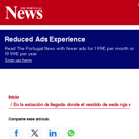
Reduced Ads Experience
Read The Portugal News with fewer ads for 1.99€ per month or
19.99€ per year.
Sign up here
Inicio
En la estación de llegada: donde el vestido de seda roja ent
Comparte este artículo: