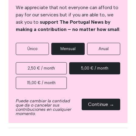
We appreciate that not everyone can afford to
pay for our services but if you are able to, we
ask you to
support The Portugal News by
making a contribution – no matter how small
.
Único
Mensual
Anual
2,50 € / month
5,00 € / month
15,00 € / month
Puede cambiar la cantidad
Continue →
que da o cancelar sus
contribuciones en cualquier
momento.