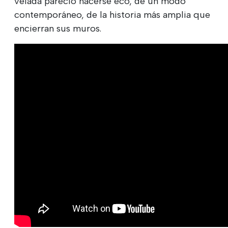
velada pareció hacerse eco, de un modo
contemporáneo, de la historia más amplia que
encierran sus muros.