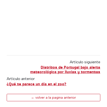
Artículo siguiente
Distritos de Portugal bajo alerta
meteorológica por lluvias y tormentas
Artículo anterior
¿Qué te parece un día en el zoo?
← volver a la pagina anterior