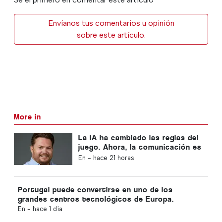
Envíanos tus comentarios u opinión
sobre este artículo.
More in
La IA ha cambiado las reglas del
juego. Ahora, la comunicación es
la ventaja competitiva.
En -
hace 21 horas
Portugal puede convertirse en uno de los
grandes centros tecnológicos de Europa.
En -
hace 1 día