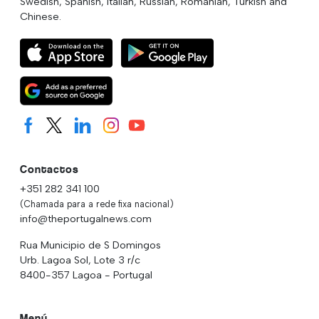
Swedish, Spanish, Italian, Russian, Romanian, Turkish and
Chinese.
Contactos
+351 282 341 100
(Chamada para a rede fixa nacional)
info@theportugalnews.com
Rua Municipio de S Domingos
Urb. Lagoa Sol, Lote 3 r/c
8400-357 Lagoa - Portugal
Menú