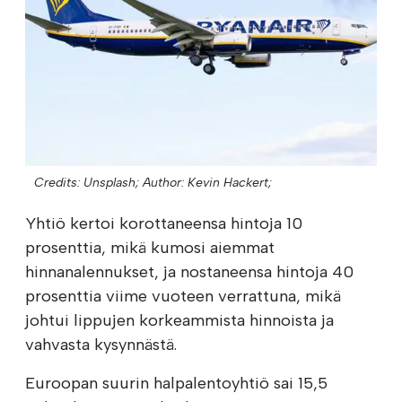
Credits: Unsplash;
Author: Kevin Hackert;
Yhtiö kertoi korottaneensa hintoja 10
prosenttia, mikä kumosi aiemmat
hinnanalennukset, ja nostaneensa hintoja 40
prosenttia viime vuoteen verrattuna, mikä
johtui lippujen korkeammista hinnoista ja
vahvasta kysynnästä.
Euroopan suurin halpalentoyhtiö sai 15,5