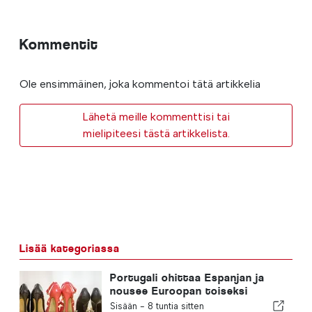
Kommentit
Ole ensimmäinen, joka kommentoi tätä artikkelia
Lähetä meille kommenttisi tai
mielipiteesi tästä artikkelista.
Lisää kategoriassa
Portugali ohittaa Espanjan ja
nousee Euroopan toiseksi
suurimmaksi jalkineiden
Sisään -
8 tuntia sitten