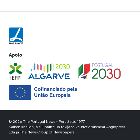
Apoio
© 2026 The Portugal News - Perustettu 1977
Kaiken sisällön ja suunnittelun tekijänoikeudet omistavat Anglopress
Lda ja The News Group of Newspapers