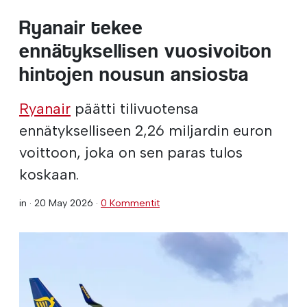
Ryanair tekee
ennätyksellisen vuosivoiton
hintojen nousun ansiosta
Ryanair
päätti tilivuotensa
ennätykselliseen 2,26 miljardin euron
voittoon, joka on sen paras tulos
koskaan.
in ·
20 May 2026
·
0 Kommentit