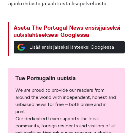
ajankohdasta ja valituista lisäpalveluista.
Aseta The Portugal News ensisijaiseksi
uutislähteeksesi Googlessa
Lisää ensisijaiseksi lähteeksi Googlessa
Tue Portugalin uutisia
We are proud to provide our readers from
around the world with independent, honest and
unbiased news for free – both online and in
print.
Our dedicated team supports the local
community, foreign residents and visitors of all
nationalities through our newspaper, website,