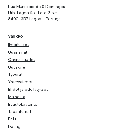
Rua Municipio de S Domingos
Urb. Lagoa Sol, Lote 3 r/c
8400-357 Lagoa - Portugal
Valikko
Ilmoitukset
Uusimmat
Ominaisuudet
Uutiskirje
Työurat
Yhteystiedot
Ehdot ja edellytykset
Mainosta
Evästekäytäntö
Tapahtumat
Pelit
Dating