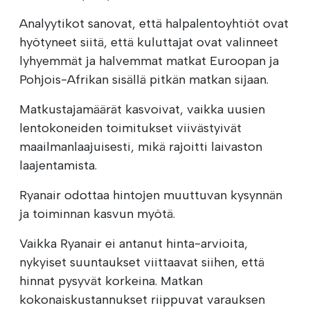
Analyytikot sanovat, että halpalentoyhtiöt ovat
hyötyneet siitä, että kuluttajat ovat valinneet
lyhyemmät ja halvemmat matkat Euroopan ja
Pohjois-Afrikan sisällä pitkän matkan sijaan.
Matkustajamäärät kasvoivat, vaikka uusien
lentokoneiden toimitukset viivästyivät
maailmanlaajuisesti, mikä rajoitti laivaston
laajentamista.
Ryanair odottaa hintojen muuttuvan kysynnän
ja toiminnan kasvun myötä.
Vaikka Ryanair ei antanut hinta-arvioita,
nykyiset suuntaukset viittaavat siihen, että
hinnat pysyvät korkeina. Matkan
kokonaiskustannukset riippuvat varauksen