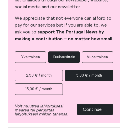
social media and our newsletter.
We appreciate that not everyone can afford to
pay for our services but if you are able to, we
ask you to
support The Portugal News by
making a contribution – no matter how small
.
Yksittäinen
Kuukausittain
Vuosittainen
2,50 € / month
5,00 € / month
15,00 € / month
Voit muuttaa lahjoituksesi
Continue →
määrää tai peruuttaa
lahjoituksesi milloin tahansa.