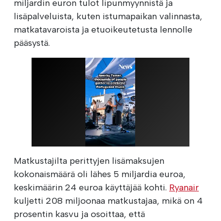
miljardin euron tulot lipunmyynnistä ja
lisäpalveluista, kuten istumapaikan valinnasta,
matkatavaroista ja etuoikeutetusta lennolle
pääsystä.
Matkustajilta perittyjen lisämaksujen
kokonaismäärä oli lähes 5 miljardia euroa,
keskimäärin 24 euroa käyttäjää kohti.
Ryanair
kuljetti 208 miljoonaa matkustajaa, mikä on 4
prosentin kasvu ja osoittaa, että