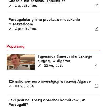
Castelo nie zostaną zamknięte
W -
2 godziny temu
Portugalska gmina przekaże mieszkania
mieszkańcom
W -
3 godziny temu
Popularny
Tajemnica śmierci irlandzkiego
turysty w Algarve
W -
22 Aug 2025
125 milionów euro inwestycji w rozwój Algarve
W -
03 Aug 2025
Jaki jest najlepszy operator komórkowy w
Portugalii?