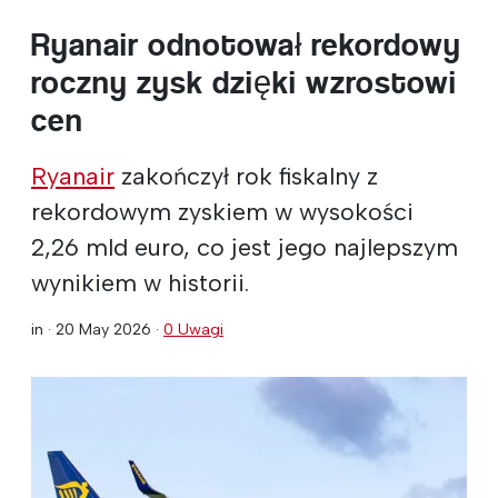
Ryanair odnotował rekordowy
roczny zysk dzięki wzrostowi
cen
Ryanair
zakończył rok fiskalny z
rekordowym zyskiem w wysokości
2,26 mld euro, co jest jego najlepszym
wynikiem w historii.
in ·
20 May 2026
·
0 Uwagi