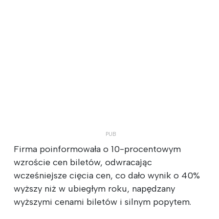
Firma poinformowała o 10-procentowym
wzroście cen biletów, odwracając
wcześniejsze cięcia cen, co dało wynik o 40%
wyższy niż w ubiegłym roku, napędzany
wyższymi cenami biletów i silnym popytem.