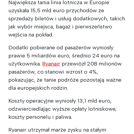
Największa tania linia lotnicza w Europie
uzyskała 15,5 mld euro przychodów ze
sprzedaży biletów i usług dodatkowych, takich
jak wybór miejsca, bagaż i pierwszeństwo
wejścia na pokład.
Dodatki pobierane od pasażerów wyniosły
prawie 5 miliardów euro, średnio 24 euro na
użytkownika.
Ryanair
przewiózł 208 milionów
pasażerów, co stanowi wzrost o 4%,
pokazując, że tanie podróże pozostają ważne
dla europejskich rodzin.
Koszty operacyjne wyniosły 13,1 mld euro,
odzwierciedlając wyższe opłaty lotniskowe,
koszty personelu i paliwa.
Ryanair utrzymał marże zysku na stałym