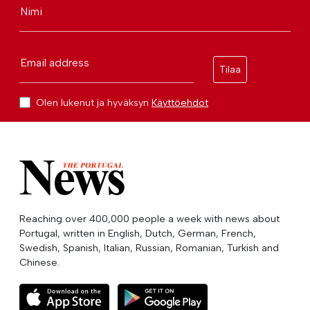
Nimi
Email address
Tilaa
Olen lukenut ja hyväksyn
Käyttöehdot
Reaching over 400,000 people a week with news about
Portugal, written in English, Dutch, German, French,
Swedish, Spanish, Italian, Russian, Romanian, Turkish and
Chinese.