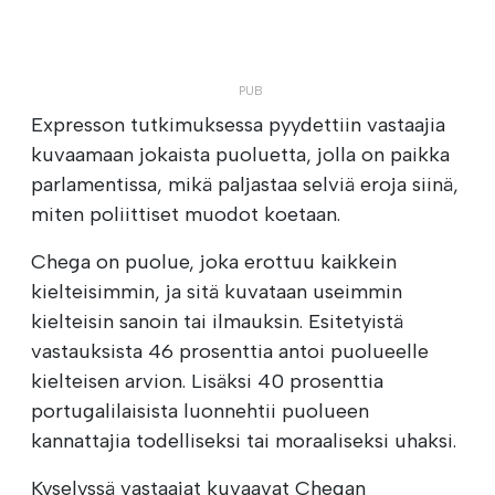
Expresson tutkimuksessa pyydettiin vastaajia
kuvaamaan jokaista puoluetta, jolla on paikka
parlamentissa, mikä paljastaa selviä eroja siinä,
miten poliittiset muodot koetaan.
Chega on puolue, joka erottuu kaikkein
kielteisimmin, ja sitä kuvataan useimmin
kielteisin sanoin tai ilmauksin. Esitetyistä
vastauksista 46 prosenttia antoi puolueelle
kielteisen arvion. Lisäksi 40 prosenttia
portugalilaisista luonnehtii puolueen
kannattajia todelliseksi tai moraaliseksi uhaksi.
Kyselyssä vastaajat kuvaavat Chegan