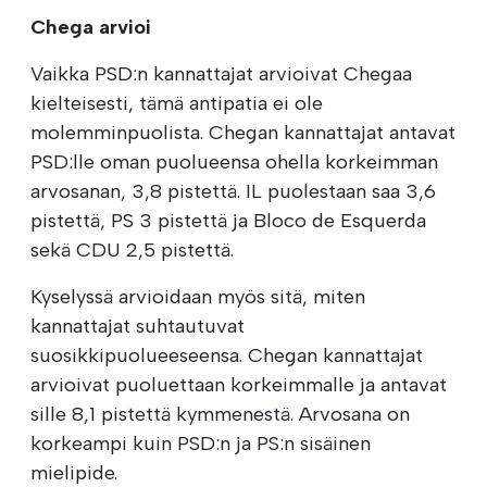
Chega arvioi
Vaikka PSD:n kannattajat arvioivat Chegaa
kielteisesti, tämä antipatia ei ole
molemminpuolista. Chegan kannattajat antavat
PSD:lle oman puolueensa ohella korkeimman
arvosanan, 3,8 pistettä. IL puolestaan saa 3,6
pistettä, PS 3 pistettä ja Bloco de Esquerda
sekä CDU 2,5 pistettä.
Kyselyssä arvioidaan myös sitä, miten
kannattajat suhtautuvat
suosikkipuolueeseensa. Chegan kannattajat
arvioivat puoluettaan korkeimmalle ja antavat
sille 8,1 pistettä kymmenestä. Arvosana on
korkeampi kuin PSD:n ja PS:n sisäinen
mielipide.