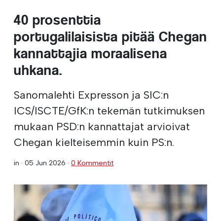
40 prosenttia
portugalilaisista pitää Chegan
kannattajia moraalisena
uhkana.
Sanomalehti Expresson ja SIC:n
ICS/ISCTE/GfK:n tekemän tutkimuksen
mukaan PSD:n kannattajat arvioivat
Chegan kielteisemmin kuin PS:n.
in ·
05 Jun 2026
·
0 Kommentit