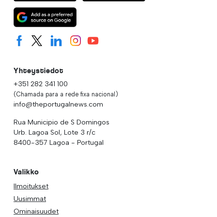
Yhteystiedot
+351 282 341 100
(Chamada para a rede fixa nacional)
info@theportugalnews.com
Rua Municipio de S Domingos
Urb. Lagoa Sol, Lote 3 r/c
8400-357 Lagoa - Portugal
Valikko
Ilmoitukset
Uusimmat
Ominaisuudet