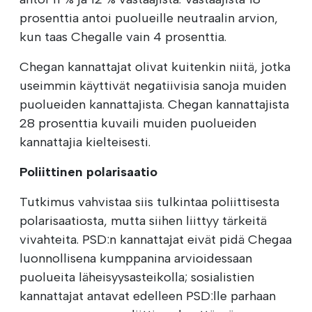
prosenttia antoi puolueille neutraalin arvion,
kun taas Chegalle vain 4 prosenttia.
Chegan kannattajat olivat kuitenkin niitä, jotka
useimmin käyttivät negatiivisia sanoja muiden
puolueiden kannattajista. Chegan kannattajista
28 prosenttia kuvaili muiden puolueiden
kannattajia kielteisesti.
Poliittinen polarisaatio
Tutkimus vahvistaa siis tulkintaa poliittisesta
polarisaatiosta, mutta siihen liittyy tärkeitä
vivahteita. PSD:n kannattajat eivät pidä Chegaa
luonnollisena kumppanina arvioidessaan
puolueita läheisyysasteikolla; sosialistien
kannattajat antavat edelleen PSD:lle parhaan