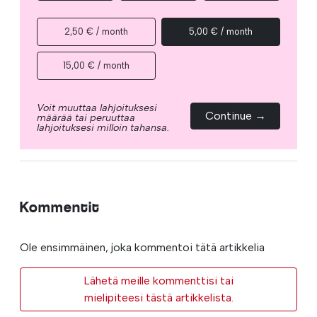
2,50 € / month
5,00 € / month
15,00 € / month
Voit muuttaa lahjoituksesi
Continue →
määrää tai peruuttaa
lahjoituksesi milloin tahansa.
Kommentit
Ole ensimmäinen, joka kommentoi tätä artikkelia
Lähetä meille kommenttisi tai
mielipiteesi tästä artikkelista.