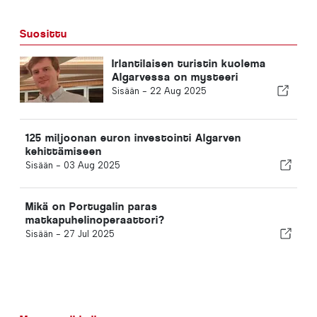
Suosittu
Irlantilaisen turistin kuolema
Algarvessa on mysteeri
Sisään -
22 Aug 2025
125 miljoonan euron investointi Algarven
kehittämiseen
Sisään -
03 Aug 2025
Mikä on Portugalin paras
matkapuhelinoperaattori?
Sisään -
27 Jul 2025