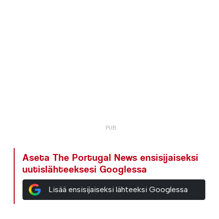
Aseta The Portugal News ensisijaiseksi
uutislähteeksesi Googlessa
Lisää ensisijaiseksi lähteeksi Googlessa