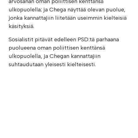
arvosanan oman poliittisen kenttänsä
ulkopuolella; ja Chega näyttää olevan puolue,
jonka kannattajiin liitetään useimmin kielteisiä
käsityksiä.
Sosialistit pitävät edelleen PSD:tä parhaana
puolueena oman poliittisen kenttänsä
ulkopuolella, ja Chegan kannattajiin
suhtaudutaan yleisesti kielteisesti.