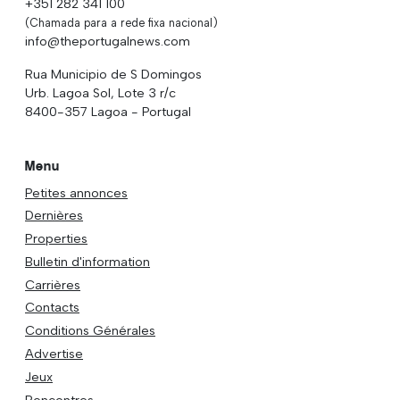
+351 282 341 100
(Chamada para a rede fixa nacional)
info@theportugalnews.com
Rua Municipio de S Domingos
Urb. Lagoa Sol, Lote 3 r/c
8400-357 Lagoa - Portugal
Menu
Petites annonces
Dernières
Properties
Bulletin d'information
Carrières
Contacts
Conditions Générales
Advertise
Jeux
Rencontres