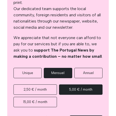
print.
Our dedicated team supports the local
community, foreign residents and visitors of all
nationalities through our newspaper, website,
social media and our newsletter.
We appreciate that not everyone can afford to
pay for our services but if you are able to, we
ask you to
support The Portugal News by
making a contribution – no matter how small
.
Unique
Mensuel
Annuel
2,50 € / month
5,00 € / month
15,00 € / month