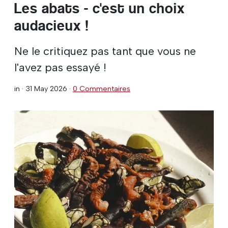
Les abats - c'est un choix
audacieux !
Ne le critiquez pas tant que vous ne
l'avez pas essayé !
in ·
31 May 2026
·
0 Commentaires