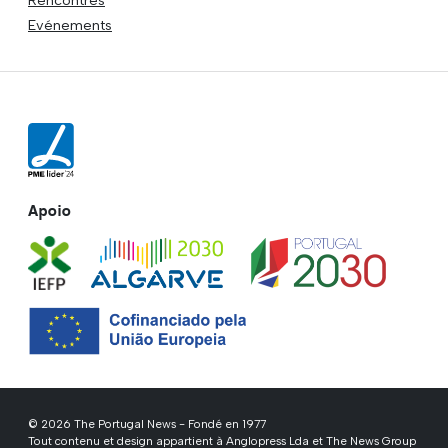
Evénements
Apoio
© 2026 The Portugal News - Fondé en 1977
Tout contenu et design appartient à Anglopress Lda et The News Group