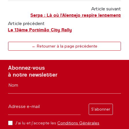
Article suivant
Serpa : Là où l'Alentejo respire lentement
Article précédent
Le 13ème Portimão City Rally
← Retourner à la page précédente
Abonnez-vous
à notre newsletter
Nom
Adresse e-mail
S'abonner
J'ai lu et j'accepte les
Conditions Générales