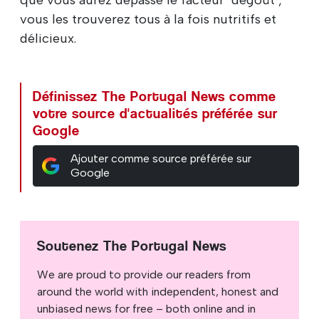
que vous aurez dépassé le facteur "dégoût",
vous les trouverez tous à la fois nutritifs et
délicieux.
Définissez The Portugal News comme
votre source d'actualités préférée sur
Google
Ajouter comme source préférée sur
Google
Soutenez The Portugal News
We are proud to provide our readers from
around the world with independent, honest and
unbiased news for free – both online and in