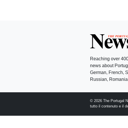
Reaching over 400
news about Portuga
German, French, Sw
Russian, Romanian
© 2026 The Portugal Ne
tutto il contenuto e il 