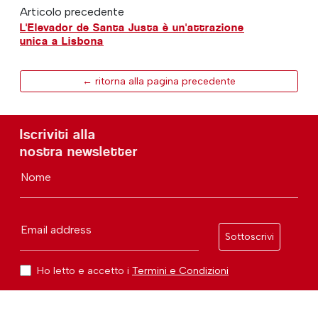
Articolo precedente
L'Elevador de Santa Justa è un'attrazione
unica a Lisbona
← ritorna alla pagina precedente
Iscriviti alla
nostra newsletter
Nome
Email address
Sottoscrivi
Ho letto e accetto i
Termini e Condizioni