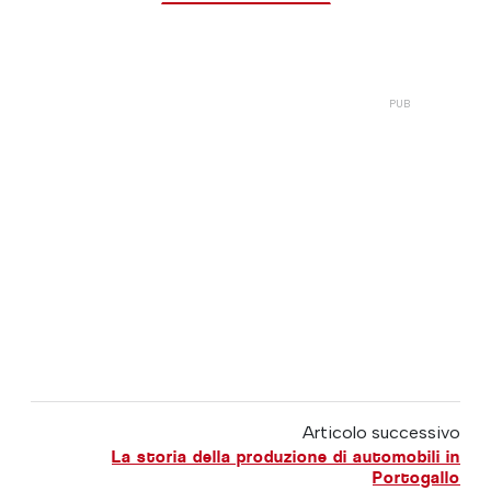
Articolo successivo
La storia della produzione di automobili in
Portogallo