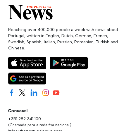
Reaching over 400,000 people a week with news about
Portugal, written in English, Dutch, German, French,
Swedish, Spanish, Italian, Russian, Romanian, Turkish and
Chinese.
Contatti
+351 282 341 100
(Chamada para a rede fixa nacional)
info@theportugalnews.com