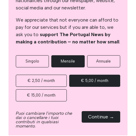
nationalities through our newspaper, website,
social media and our newsletter.
We appreciate that not everyone can afford to
pay for our services but if you are able to, we
ask you to
support The Portugal News by
making a contribution – no matter how small
.
Singolo
Mensile
Annuale
€ 2,50 / month
€ 5,00 / month
€ 15,00 / month
Puoi cambiare l'importo che
Continue →
dai o cancellare i tuoi
contributi in qualsiasi
momento.