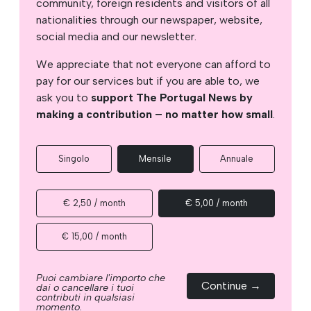
community, foreign residents and visitors of all
nationalities through our newspaper, website,
social media and our newsletter.
We appreciate that not everyone can afford to
pay for our services but if you are able to, we
ask you to
support The Portugal News by
making a contribution – no matter how small
.
Singolo
Mensile
Annuale
€ 2,50 / month
€ 5,00 / month
€ 15,00 / month
Puoi cambiare l'importo che
Continue →
dai o cancellare i tuoi
contributi in qualsiasi
momento.