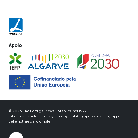
Apoio
© 2026 The Portugal News - Stabilita nel 1977
tutto il contenuto e il design e copyright Anglopress Lda e il gruppo
delle notizie del giornale