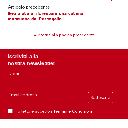
Articolo precedente
Ikea aiuta a riforestare una catena
montuosa del Portogallo
← ritorna alla pagina precedente
Iscriviti alla
nostra newsletter
Nome
Email address
Sottoscrivi
Ho letto e accetto i
Termini e Condizioni