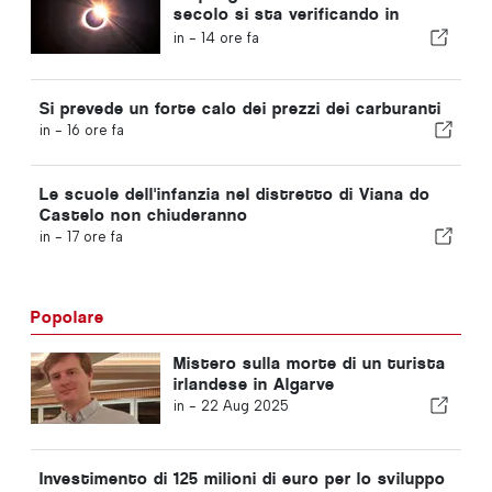
secolo si sta verificando in
Portogallo
in -
14 ore fa
Si prevede un forte calo dei prezzi dei carburanti
in -
16 ore fa
Le scuole dell'infanzia nel distretto di Viana do
Castelo non chiuderanno
in -
17 ore fa
Popolare
Mistero sulla morte di un turista
irlandese in Algarve
in -
22 Aug 2025
Investimento di 125 milioni di euro per lo sviluppo