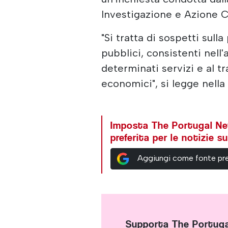
Investigazione e Azione Cr
"Si tratta di sospetti sulla
pubblici, consistenti nell'
determinati servizi e al 
economici", si legge nella 
Imposta The Portugal N
preferita per le notizie 
Aggiungi come fonte pre
Supporta The Portug