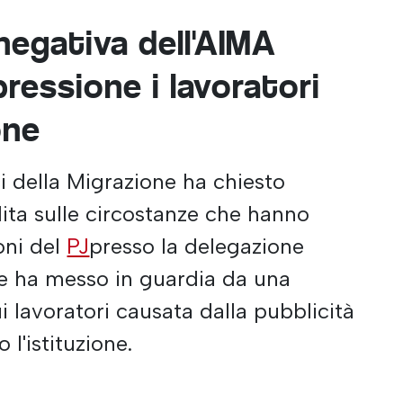
negativa dell'AIMA
ressione i lavoratori
one
ci della Migrazione ha chiesto
ita sulle circostanze che hanno
oni del
PJ
presso la delegazione
 e ha messo in guardia da una
 lavoratori causata dalla pubblicità
 l'istituzione.