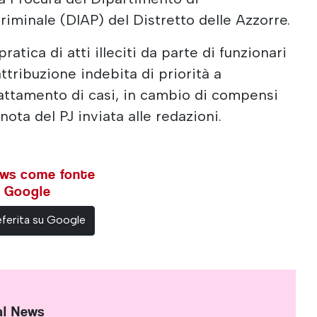
iminale (DIAP) del Distretto delle Azzorre.
 pratica di atti illeciti da parte di funzionari
attribuzione indebita di priorità a
trattamento di casi, in cambio di compensi
nota del PJ inviata alle redazioni.
ews come fonte
su Google
ferita su Google
al News