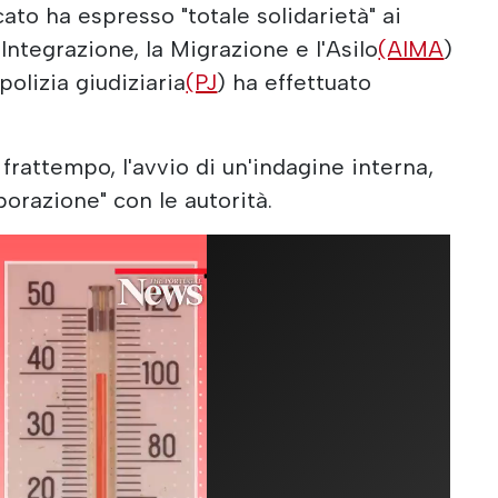
cato ha espresso "totale solidarietà" ai
'Integrazione, la Migrazione e l'Asilo
(AIMA
)
polizia giudiziaria
(PJ
) ha effettuato
frattempo, l'avvio di un'indagine interna,
orazione" con le autorità.