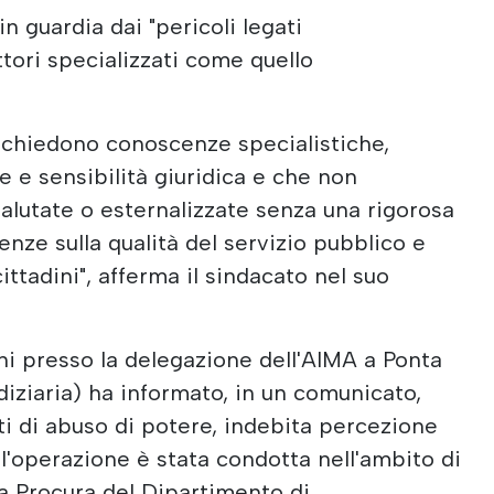
in guardia dai "pericoli legati
ttori specializzati come quello
 richiedono conoscenze specialistiche,
le e sensibilità giuridica e che non
lutate o esternalizzate senza una rigorosa
nze sulla qualità del servizio pubblico e
 cittadini", afferma il sindacato nel suo
oni presso la delegazione dell'AIMA a Ponta
udiziaria) ha informato, in un comunicato,
ti di abuso di potere, indebita percezione
 l'operazione è stata condotta nell'ambito di
la Procura del Dipartimento di