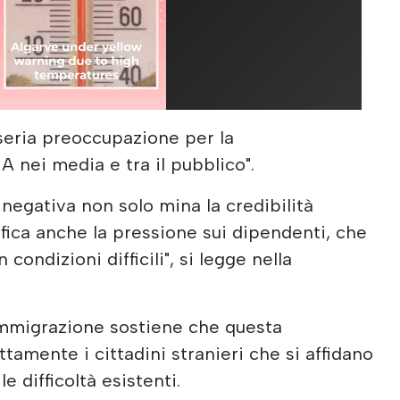
"seria preoccupazione per la
 nei media e tra il pubblico".
negativa non solo mina la credibilità
sifica anche la pressione sui dipendenti, che
ondizioni difficili", si legge nella
'immigrazione sostiene che questa
tamente i cittadini stranieri che si affidano
e difficoltà esistenti.