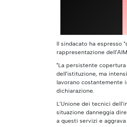
Il sindacato ha espresso 
rappresentazione dell'AIMA
"La persistente copertura 
dell'istituzione, ma inten
lavorano costantemente in c
dichiarazione.
L'Unione dei tecnici dell
situazione danneggia diret
a questi servizi e aggrava l