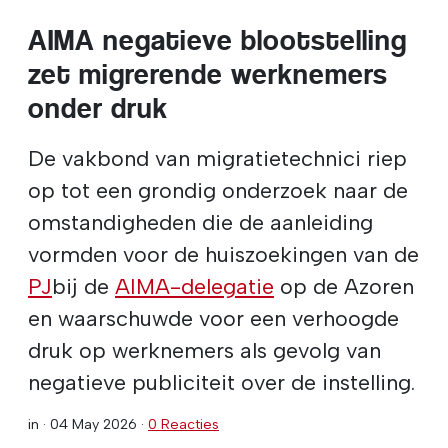
AIMA negatieve blootstelling
zet migrerende werknemers
onder druk
De vakbond van migratietechnici riep
op tot een grondig onderzoek naar de
omstandigheden die de aanleiding
vormden voor de huiszoekingen van de
PJ
bij de
AIMA-delegatie
op de Azoren
en waarschuwde voor een verhoogde
druk op werknemers als gevolg van
negatieve publiciteit over de instelling.
in ·
04 May 2026
·
0 Reacties