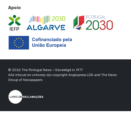
Apoio
© 2026 The Portugal News - Gevestigd in 1977
Alle inhoud en ontwerp zijn copyright Anglopress LDA and The News
Group of Newspapers