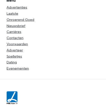
Menu
Advertenties
Laatste
Onroerend Goed
Nieuwsbrief
Carrières
Contacten
Voorwaarden
Adverteer
Spelletjes
Dating
Evenementen