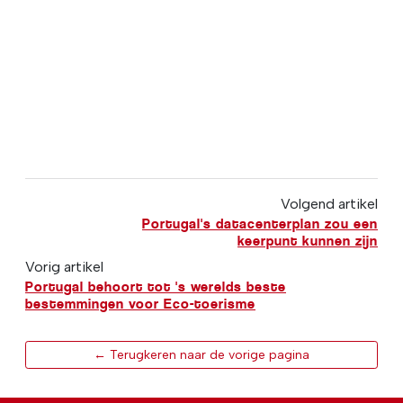
Volgend artikel
Portugal's datacenterplan zou een
keerpunt kunnen zijn
Vorig artikel
Portugal behoort tot 's werelds beste
bestemmingen voor Eco-toerisme
← Terugkeren naar de vorige pagina