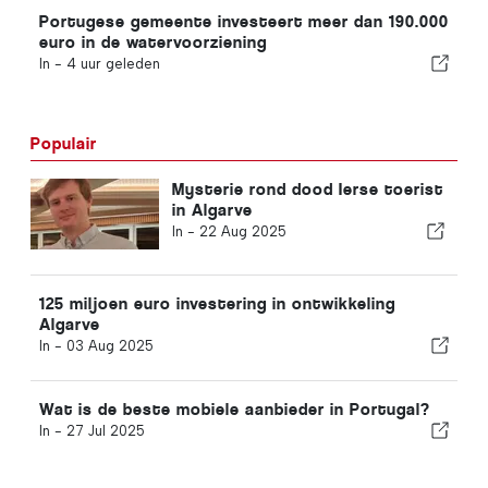
Portugese gemeente investeert meer dan 190.000
euro in de watervoorziening
In -
4 uur geleden
Populair
Mysterie rond dood Ierse toerist
in Algarve
In -
22 Aug 2025
125 miljoen euro investering in ontwikkeling
Algarve
In -
03 Aug 2025
Wat is de beste mobiele aanbieder in Portugal?
In -
27 Jul 2025