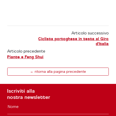
Articolo successivo
Ciclista portoghese in testa al Giro
d'Italia
Articolo precedente
Piante e Feng Shui
← ritorna alla pagina precedente
Iscriviti alla
nostra newsletter
Nome