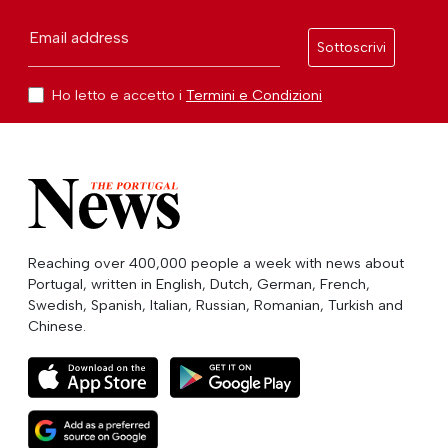
Email address
Sottoscrivi
Ho letto e accetto i
Termini e Condizioni
Reaching over 400,000 people a week with news about
Portugal, written in English, Dutch, German, French,
Swedish, Spanish, Italian, Russian, Romanian, Turkish and
Chinese.