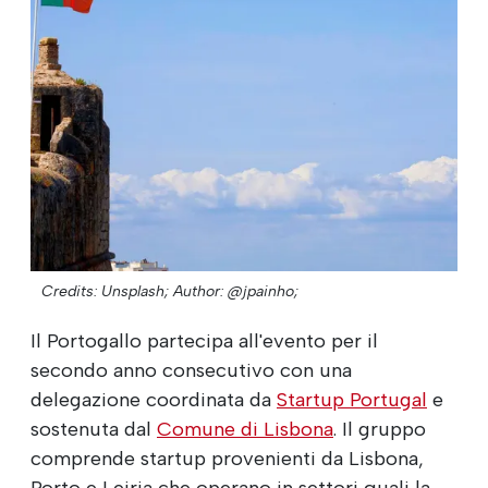
Credits: Unsplash;
Author: @jpainho;
Il Portogallo partecipa all'evento per il
secondo anno consecutivo con una
delegazione coordinata da
Startup Portugal
e
sostenuta dal
Comune di Lisbona
. Il gruppo
comprende startup provenienti da Lisbona,
Porto e Leiria che operano in settori quali la