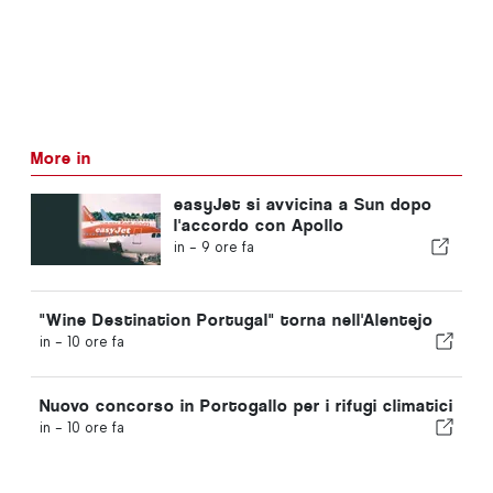
More in
easyJet si avvicina a Sun dopo
l'accordo con Apollo
in -
9 ore fa
"Wine Destination Portugal" torna nell'Alentejo
in -
10 ore fa
Nuovo concorso in Portogallo per i rifugi climatici
in -
10 ore fa