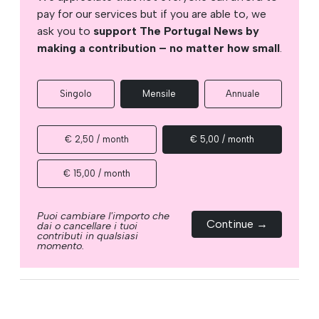
pay for our services but if you are able to, we
ask you to
support The Portugal News by
making a contribution – no matter how small
.
Singolo
Mensile
Annuale
€ 2,50 / month
€ 5,00 / month
€ 15,00 / month
Puoi cambiare l'importo che
Continue →
dai o cancellare i tuoi
contributi in qualsiasi
momento.