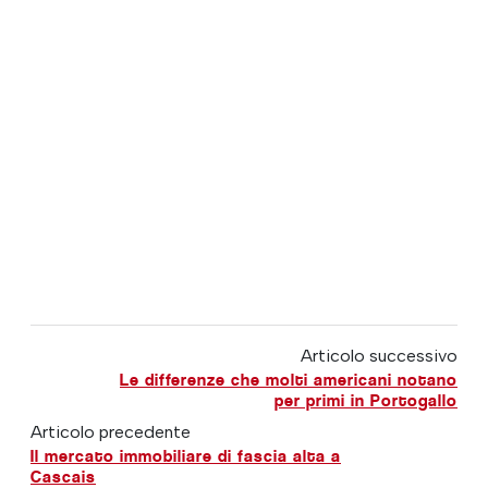
Articolo successivo
Le differenze che molti americani notano
per primi in Portogallo
Articolo precedente
Il mercato immobiliare di fascia alta a
Cascais