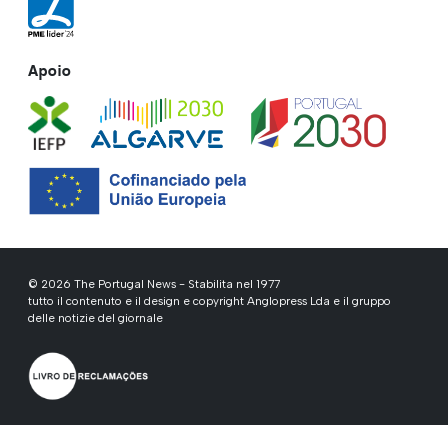
Apoio
© 2026 The Portugal News - Stabilita nel 1977
tutto il contenuto e il design e copyright Anglopress Lda e il gruppo
delle notizie del giornale