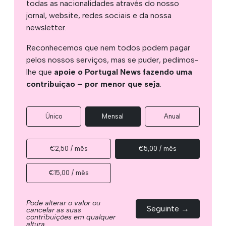
todas as nacionalidades através do nosso
jornal, website, redes sociais e da nossa
newsletter.
Reconhecemos que nem todos podem pagar
pelos nossos serviços, mas se puder, pedimos-
lhe que
apoie o Portugal News fazendo uma
contribuição – por menor que seja
.
Único
Mensal
Anual
€2,50 / mês
€5,00 / mês
€15,00 / mês
Pode alterar o valor ou
Seguinte →
cancelar as suas
contribuições em qualquer
altura.