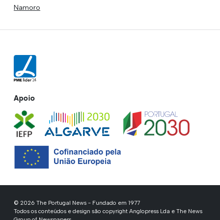
Namoro
Apoio
© 2026 The Portugal News - Fundado em 1977
Todos os conteúdos e design são copyright Anglopress Lda e The News
Group of Newspapers