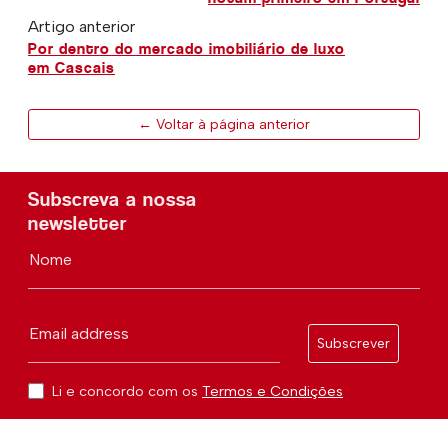
Artigo anterior
Por dentro do mercado imobiliário de luxo
em Cascais
← Voltar à página anterior
Subscreva a nossa
newsletter
Nome
Email address
Subscrever
Li e concordo com os
Termos e Condições