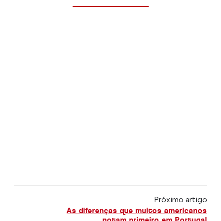
Próximo artigo
As diferenças que muitos americanos
notam primeiro em Portugal