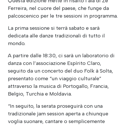
Questa edizione mette in risalto l’aia di Zé
Ferreira, nel cuore del paese, che funge da
palcoscenico per le tre sessioni in programma.
La prima sessione si terrà sabato e sarà
dedicata alle danze tradizionali di tutto il
mondo.
A partire dalle 18:30, ci sarà un laboratorio di
danza con l’associazione Espírito Claro,
seguito da un concerto del duo Folk à Solta,
presentato come “un viaggio culturale”
attraverso la musica di Portogallo, Francia,
Belgio, Turchia e Moldavia.
“In seguito, la serata proseguirà con una
tradizionale jam session aperta a chiunque
voglia suonare, cantare o semplicemente