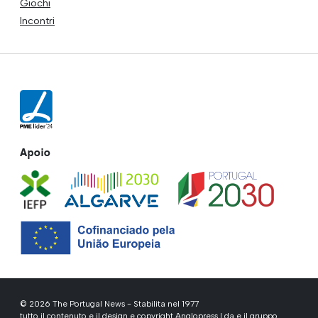
Giochi
Incontri
Apoio
© 2026 The Portugal News - Stabilita nel 1977
tutto il contenuto e il design e copyright Anglopress Lda e il gruppo