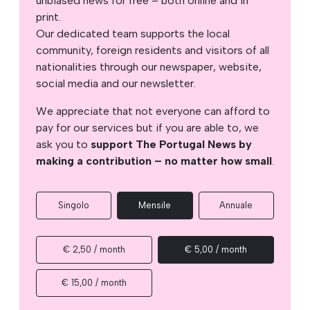
unbiased news for free – both online and in
print.
Our dedicated team supports the local
community, foreign residents and visitors of all
nationalities through our newspaper, website,
social media and our newsletter.
We appreciate that not everyone can afford to
pay for our services but if you are able to, we
ask you to
support The Portugal News by
making a contribution – no matter how small
.
Singolo
Mensile
Annuale
€ 2,50 / month
€ 5,00 / month
€ 15,00 / month