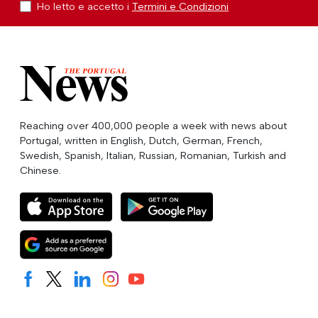
Ho letto e accetto i
Termini e Condizioni
Reaching over 400,000 people a week with news about
Portugal, written in English, Dutch, German, French,
Swedish, Spanish, Italian, Russian, Romanian, Turkish and
Chinese.