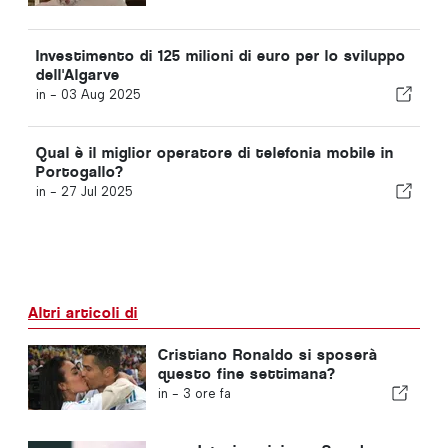
Investimento di 125 milioni di euro per lo sviluppo
dell'Algarve
in -
03 Aug 2025
Qual è il miglior operatore di telefonia mobile in
Portogallo?
in -
27 Jul 2025
Altri articoli di
Cristiano Ronaldo si sposerà
questo fine settimana?
in -
3 ore fa