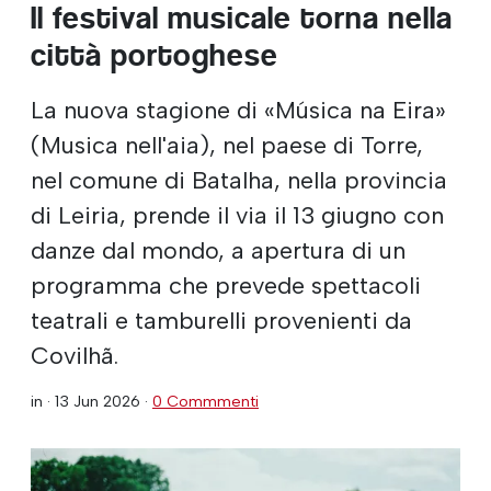
Il festival musicale torna nella
città portoghese
La nuova stagione di «Música na Eira»
(Musica nell'aia), nel paese di Torre,
nel comune di Batalha, nella provincia
di Leiria, prende il via il 13 giugno con
danze dal mondo, a apertura di un
programma che prevede spettacoli
teatrali e tamburelli provenienti da
Covilhã.
in ·
13 Jun 2026
·
0 Commmenti