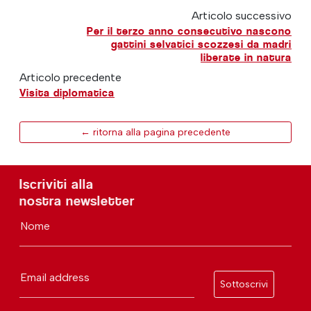
Articolo successivo
Per il terzo anno consecutivo nascono
gattini selvatici scozzesi da madri
liberate in natura
Articolo precedente
Visita diplomatica
← ritorna alla pagina precedente
Iscriviti alla
nostra newsletter
Nome
Email address
Sottoscrivi