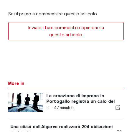
Sei il primo a commentare questo articolo
Inviaci i tuoi commenti o opinioni su
questo articolo.
More in
La creazione di imprese in
Portogallo registra un calo del
4,2%
in -
47 minuti fa
Una città dell'Algarve realizzerà 204 abitazioni