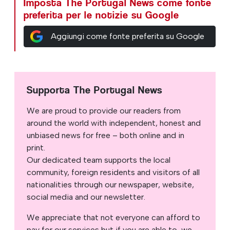
Imposta The Portugal News come fonte
preferita per le notizie su Google
Aggiungi come fonte preferita su Google
Supporta The Portugal News
We are proud to provide our readers from
around the world with independent, honest and
unbiased news for free – both online and in
print.
Our dedicated team supports the local
community, foreign residents and visitors of all
nationalities through our newspaper, website,
social media and our newsletter.
We appreciate that not everyone can afford to
pay for our services but if you are able to, we