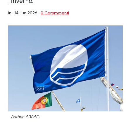
l'inverno.
in ·
14 Jun 2026
·
0 Commmenti
Author: ABAAE;