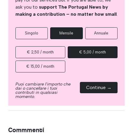
ask you to
support The Portugal News by
making a contribution – no matter how small
.
Singolo
Mensile
Annuale
€ 2,50 / month
€ 5,00 / month
€ 15,00 / month
Puoi cambiare l'importo che
Continue →
dai o cancellare i tuoi
contributi in qualsiasi
momento.
Commmenti