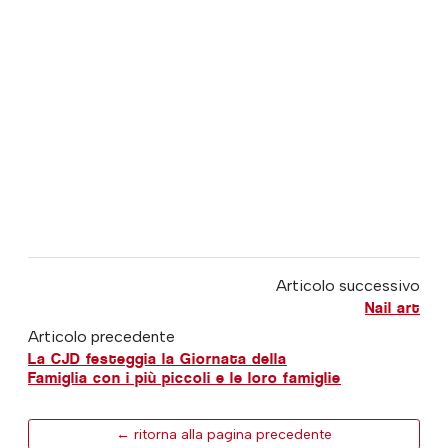
Articolo successivo
Nail art
Articolo precedente
La CJD festeggia la Giornata della
Famiglia con i più piccoli e le loro famiglie
← ritorna alla pagina precedente