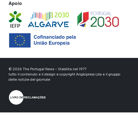
Apoio
© 2026 The Portugal News - Stabilita nel 1977
tutto il contenuto e il design e copyright Anglopress Lda e il gruppo
delle notizie del giornale