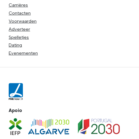
Carrières
Contacten
Voorwaarden
Adverteer
Spelletjes
Dating
Evenementen
Apoio