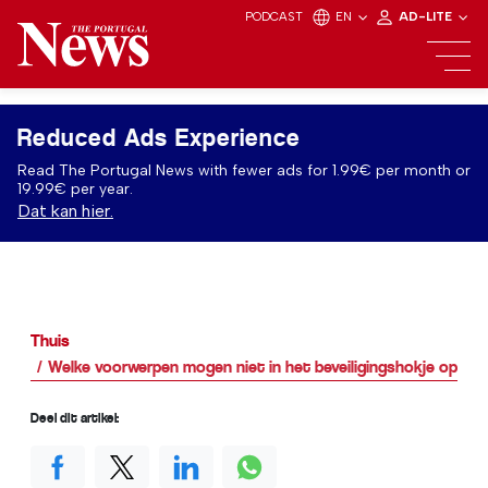
PODCAST
EN
AD-LITE
Reduced Ads Experience
Read The Portugal News with fewer ads for 1.99€ per month or
19.99€ per year.
Dat kan hier.
Thuis
Welke voorwerpen mogen niet in het beveiligingshokje op de 
Deel dit artikel: