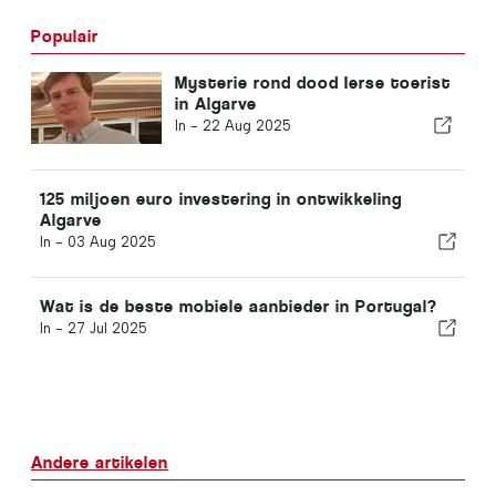
Populair
Mysterie rond dood Ierse toerist
in Algarve
In -
22 Aug 2025
125 miljoen euro investering in ontwikkeling
Algarve
In -
03 Aug 2025
Wat is de beste mobiele aanbieder in Portugal?
In -
27 Jul 2025
Andere artikelen