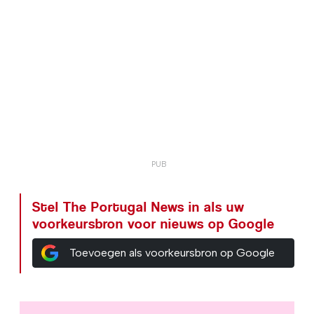
Stel The Portugal News in als uw
voorkeursbron voor nieuws op Google
Toevoegen als voorkeursbron op Google