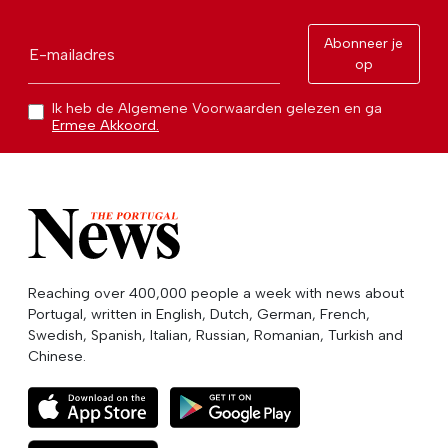
Abonneer je
E-mailadres
op
Ik heb de Algemene Voorwaarden gelezen en ga
Ermee Akkoord.
Reaching over 400,000 people a week with news about
Portugal, written in English, Dutch, German, French,
Swedish, Spanish, Italian, Russian, Romanian, Turkish and
Chinese.