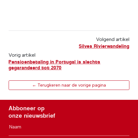
Volgend artikel
Silves Rivierwandeling
Vorig artikel
Pensioenbetaling in Portugal is slechts
gegarandeerd tot 2070
← Terugkeren naar de vorige pagina
Abboneer op
onze nieuwsbrief
Naam