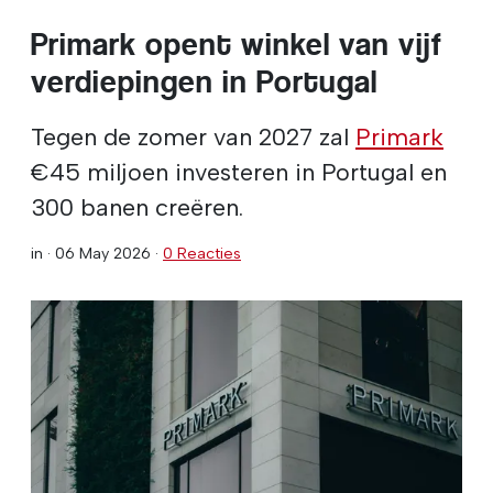
Primark opent winkel van vijf
verdiepingen in Portugal
Tegen de zomer van 2027 zal
Primark
€45 miljoen investeren in Portugal en
300 banen creëren.
in ·
06 May 2026
·
0 Reacties