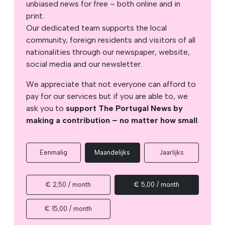
unbiased news for free – both online and in
print.
Our dedicated team supports the local
community, foreign residents and visitors of all
nationalities through our newspaper, website,
social media and our newsletter.
We appreciate that not everyone can afford to
pay for our services but if you are able to, we
ask you to
support The Portugal News by
making a contribution – no matter how small
.
Eenmalig
Maandelijks
Jaarlijks
€ 2,50 / month
€ 5,00 / month
€ 15,00 / month