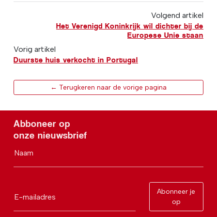
Volgend artikel
Het Verenigd Koninkrijk wil dichter bij de
Europese Unie staan
Vorig artikel
Duurste huis verkocht in Portugal
← Terugkeren naar de vorige pagina
Abboneer op
onze nieuwsbrief
Naam
Abonneer je
E-mailadres
op