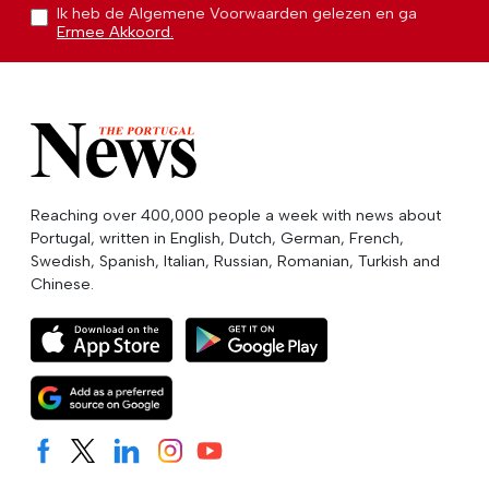
Ik heb de Algemene Voorwaarden gelezen en ga
Ermee Akkoord.
Reaching over 400,000 people a week with news about
Portugal, written in English, Dutch, German, French,
Swedish, Spanish, Italian, Russian, Romanian, Turkish and
Chinese.