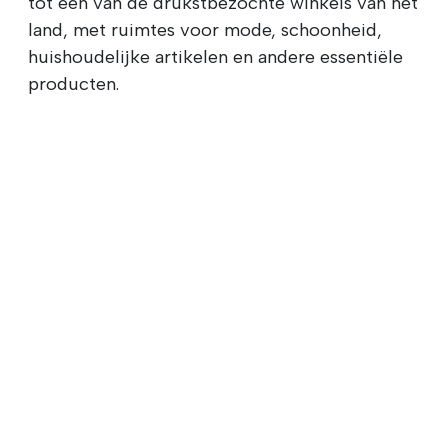
tot een van de drukstbezochte winkels van het
land, met ruimtes voor mode, schoonheid,
huishoudelijke artikelen en andere essentiële
producten.