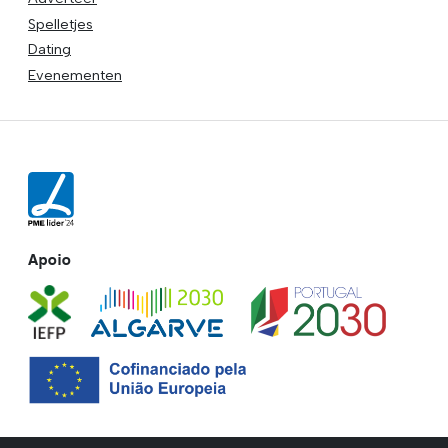
Spelletjes
Dating
Evenementen
Apoio