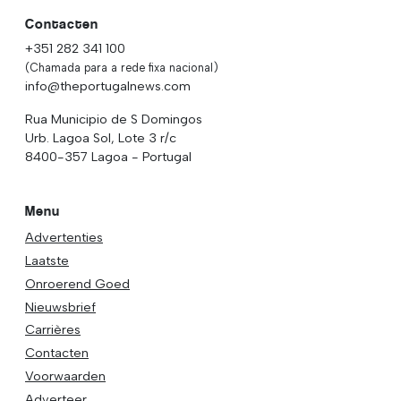
Contacten
+351 282 341 100
(Chamada para a rede fixa nacional)
info@theportugalnews.com
Rua Municipio de S Domingos
Urb. Lagoa Sol, Lote 3 r/c
8400-357 Lagoa - Portugal
Menu
Advertenties
Laatste
Onroerend Goed
Nieuwsbrief
Carrières
Contacten
Voorwaarden
Adverteer