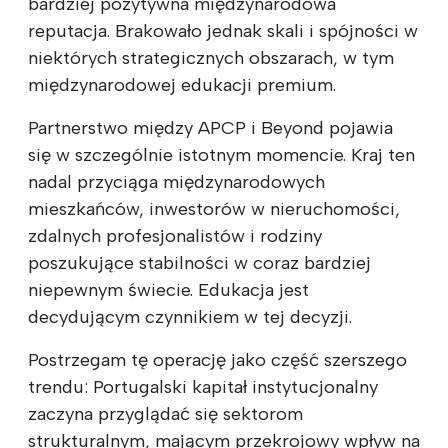
bardziej pozytywna międzynarodowa
reputacja. Brakowało jednak skali i spójności w
niektórych strategicznych obszarach, w tym
międzynarodowej edukacji premium.
Partnerstwo między APCP i Beyond pojawia
się w szczególnie istotnym momencie. Kraj ten
nadal przyciąga międzynarodowych
mieszkańców, inwestorów w nieruchomości,
zdalnych profesjonalistów i rodziny
poszukujące stabilności w coraz bardziej
niepewnym świecie. Edukacja jest
decydującym czynnikiem w tej decyzji.
Postrzegam tę operację jako część szerszego
trendu: Portugalski kapitał instytucjonalny
zaczyna przyglądać się sektorom
strukturalnym, mającym przekrojowy wpływ na