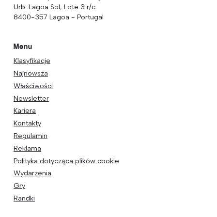
Urb. Lagoa Sol, Lote 3 r/c
8400-357 Lagoa - Portugal
Menu
Klasyfikacje
Najnowsza
Właściwości
Newsletter
Kariera
Kontakty
Regulamin
Reklama
Polityka dotycząca plików cookie
Wydarzenia
Gry
Randki