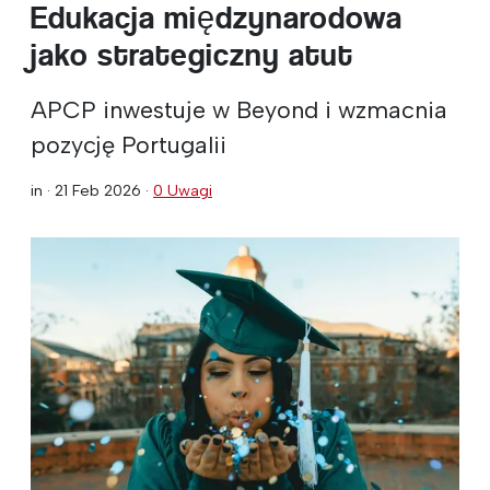
Edukacja międzynarodowa
jako strategiczny atut
APCP inwestuje w Beyond i wzmacnia
pozycję Portugalii
in ·
21 Feb 2026
·
0 Uwagi