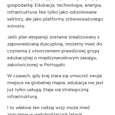
gospodarkę. Edukacja, technologia, energia,
infrastruktura. Nie tylko jako odizolowane
sektory, ale jako platformy zrównoważonego
wzrostu.
Jeśli plan ekspansji zostanie zrealizowany z
zapowiedzianą dyscypliną, możemy mieć do
czynienia z utworzeniem prawdziwej grupy
edukacyjnej o międzynarodowym zasięgu,
zakotwiczonej w Portugalii.
W czasach, gdy kraj stara się umocnić swoje
miejsce na globalnej mapie, edukacja nie jest
już tylko usługą. Staje się strategiczną
infrastrukturą.
I to właśnie ten rodzaj wizji może mieć
znaczenie w nadchodzących latach.