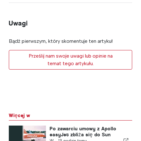
Uwagi
Bądź pierwszym, który skomentuje ten artykuł
Prześlij nam swoje uwagi lub opinie na
temat tego artykułu.
Więcej w
Po zawarciu umowy z Apollo
easyJet zbliża się do Sun
W -
13 godzin temu