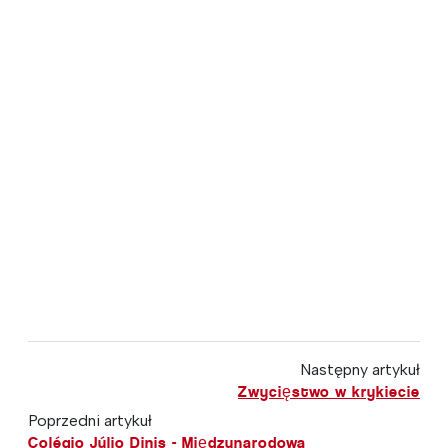
Następny artykuł
Zwycięstwo w krykiecie
Poprzedni artykuł
Colégio Júlio Dinis - Międzynarodowa