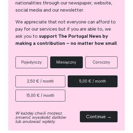
nationalities through our newspaper, website,
social media and our newsletter.
We appreciate that not everyone can afford to
pay for our services but if you are able to, we
ask you to
support The Portugal News by
making a contribution – no matter how small
.
Pojedynczy
Miesięczny
Coroczny
2,50 € / month
5,00 € / month
15,00 € / month
W każdej chwili możesz
Continue →
zmienić wysokość datków
lub anulować wpłaty.