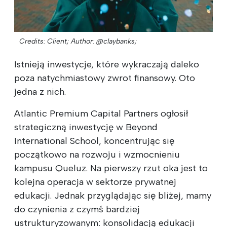
Credits: Client;
Author: @claybanks;
Istnieją inwestycje, które wykraczają daleko
poza natychmiastowy zwrot finansowy. Oto
jedna z nich.
Atlantic Premium Capital Partners ogłosił
strategiczną inwestycję w Beyond
International School, koncentrując się
początkowo na rozwoju i wzmocnieniu
kampusu Queluz. Na pierwszy rzut oka jest to
kolejna operacja w sektorze prywatnej
edukacji. Jednak przyglądając się bliżej, mamy
do czynienia z czymś bardziej
ustrukturyzowanym: konsolidacją edukacji