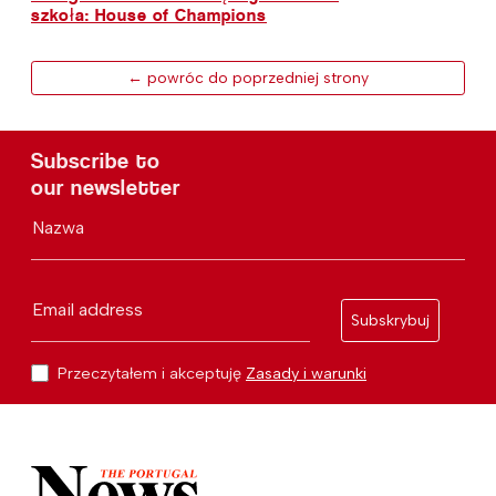
szkoła: House of Champions
← powróc do poprzedniej strony
Subscribe to
our newsletter
Nazwa
Email address
Subskrybuj
Przeczytałem i akceptuję
Zasady i warunki