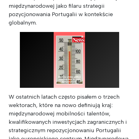
międzynarodowej jako filaru strategii
pozycjonowania Portugalii w kontekście
globalnym.
W ostatnich latach często pisałem o trzech
wektorach, które na nowo definiują kraj:
międzynarodowej mobilności talentów,
kwalifikowanych inwestycjach zagranicznych i
strategicznym repozycjonowaniu Portugalii
jako europejskiego centrum. Międzynarodowa