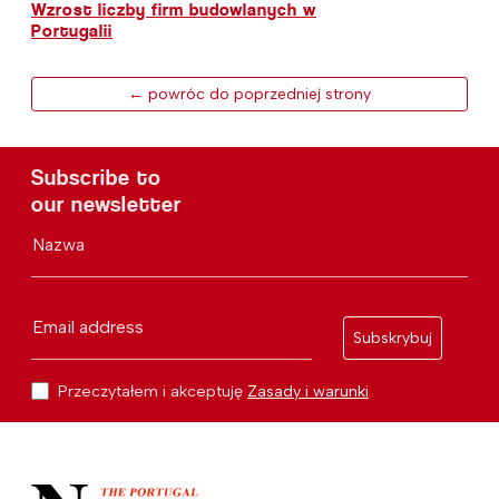
Wzrost liczby firm budowlanych w
Portugalii
← powróc do poprzedniej strony
Subscribe to
our newsletter
Nazwa
Email address
Subskrybuj
Przeczytałem i akceptuję
Zasady i warunki