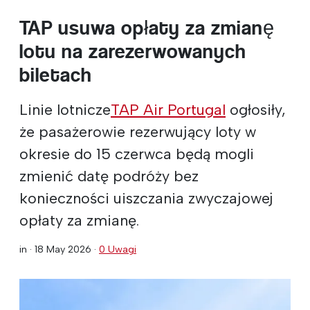
TAP usuwa opłaty za zmianę
lotu na zarezerwowanych
biletach
Linie lotnicze
TAP Air Portugal
ogłosiły,
że pasażerowie rezerwujący loty w
okresie do 15 czerwca będą mogli
zmienić datę podróży bez
konieczności uiszczania zwyczajowej
opłaty za zmianę.
in ·
18 May 2026
·
0 Uwagi