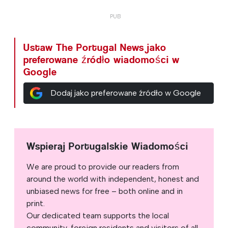
Ustaw The Portugal News jako
preferowane źródło wiadomości w
Google
Dodaj jako preferowane źródło w Google
Wspieraj Portugalskie Wiadomości
We are proud to provide our readers from
around the world with independent, honest and
unbiased news for free – both online and in
print.
Our dedicated team supports the local
community, foreign residents and visitors of all