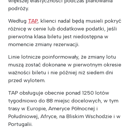
większej elastyczności podczas planowania
podróży.
Według
TAP
, klienci nadal będą musieli pokryć
różnicę w cenie lub dodatkowe podatki, jeśli
pierwotna klasa biletu jest niedostępna w
momencie zmiany rezerwacji.
Linie lotnicze poinformowały, że zmiany lotu
muszą zostać dokonane w pierwotnym okresie
ważności biletu i nie później niż siedem dni
przed wylotem.
TAP obsługuje obecnie ponad 1250 lotów
tygodniowo do 88 miejsc docelowych, w tym
trasy w Europie, Ameryce Północnej i
Południowej, Afryce, na Bliskim Wschodzie i w
Portugalii.