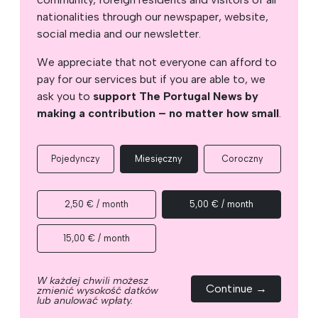
nationalities through our newspaper, website,
social media and our newsletter.
We appreciate that not everyone can afford to
pay for our services but if you are able to, we
ask you to
support The Portugal News by
making a contribution – no matter how small
.
Pojedynczy
Miesięczny
Coroczny
2,50 € / month
5,00 € / month
15,00 € / month
W każdej chwili możesz
Continue →
zmienić wysokość datków
lub anulować wpłaty.