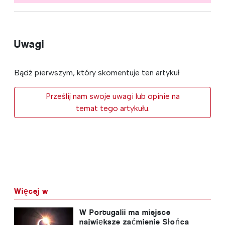
Uwagi
Bądź pierwszym, który skomentuje ten artykuł
Prześlij nam swoje uwagi lub opinie na
temat tego artykułu.
Więcej w
W Portugalii ma miejsce
największe zaćmienie Słońca