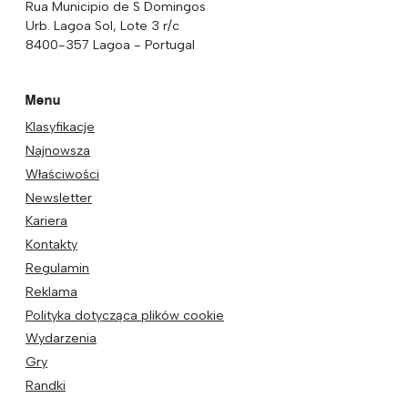
Rua Municipio de S Domingos
Urb. Lagoa Sol, Lote 3 r/c
8400-357 Lagoa - Portugal
Menu
Klasyfikacje
Najnowsza
Właściwości
Newsletter
Kariera
Kontakty
Regulamin
Reklama
Polityka dotycząca plików cookie
Wydarzenia
Gry
Randki