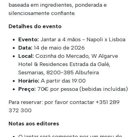
baseada em ingredientes, ponderada e
silenciosamente confiante.
Detalhes do evento
Evento:
Jantar a 4 mãos - Napoli x Lisboa
Data:
14 de maio de 2026
Local:
Cozinha do Mercado, W Algarve
Hotel & Residences Estrada da Galé,
Sesmarias, 8200-385 Albufeira
Horário:
A partir das 19:00
Preço:
70€ por pessoa (bebidas incluídas)
Para reservar: por favor contactar +351 289
372 300
Notas aos editores
O jantar será composto por um menu de