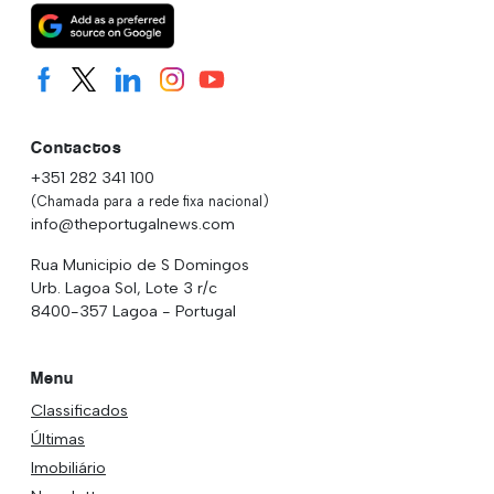
Contactos
+351 282 341 100
(Chamada para a rede fixa nacional)
info@theportugalnews.com
Rua Municipio de S Domingos
Urb. Lagoa Sol, Lote 3 r/c
8400-357 Lagoa - Portugal
Menu
Classificados
Últimas
Imobiliário