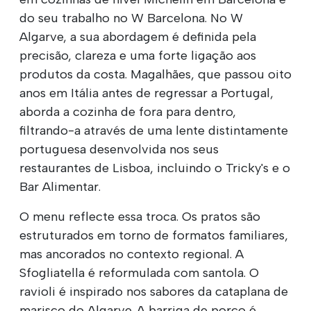
do seu trabalho no W Barcelona. No W
Algarve, a sua abordagem é definida pela
precisão, clareza e uma forte ligação aos
produtos da costa. Magalhães, que passou oito
anos em Itália antes de regressar a Portugal,
aborda a cozinha de fora para dentro,
filtrando-a através de uma lente distintamente
portuguesa desenvolvida nos seus
restaurantes de Lisboa, incluindo o Tricky's e o
Bar Alimentar.
O menu reflecte essa troca. Os pratos são
estruturados em torno de formatos familiares,
mas ancorados no contexto regional. A
Sfogliatella é reformulada com santola. O
ravioli é inspirado nos sabores da cataplana de
marisco do Algarve. A barriga de porco é