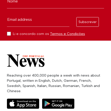
Nome
Email address
Subscrever
Li e concordo com os
Termos e Condições
Reaching over 400,000 people a week with news about
Portugal, written in English, Dutch, German, French,
Swedish, Spanish, Italian, Russian, Romanian, Turkish and
Chinese.