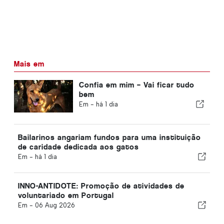
Mais em
Confia em mim – Vai ficar tudo
bem
Em -
há 1 dia
Bailarinos angariam fundos para uma instituição
de caridade dedicada aos gatos
Em -
há 1 dia
INNO-ANTIDOTE: Promoção de atividades de
voluntariado em Portugal
Em -
06 Aug 2026