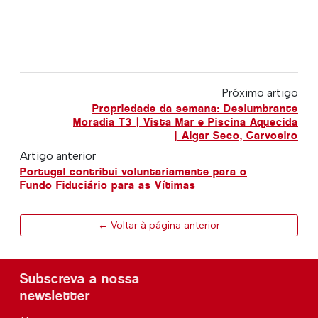
Próximo artigo
Propriedade da semana: Deslumbrante
Moradia T3 | Vista Mar e Piscina Aquecida
| Algar Seco, Carvoeiro
Artigo anterior
Portugal contribui voluntariamente para o
Fundo Fiduciário para as Vítimas
← Voltar à página anterior
Subscreva a nossa
newsletter